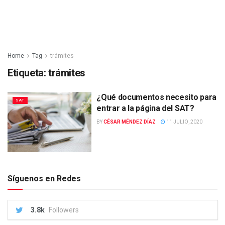
Home
Tag
trámites
Etiqueta:
trámites
¿Qué documentos necesito para
SAT
entrar a la página del SAT?
BY
CÉSAR MÉNDEZ DÍAZ
11 JULIO, 2020
Síguenos en Redes
3.8k
Followers