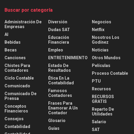
Buscar por categoría
Administración De
Diversión
Negocios
Empresas
Dudas SAT
Netflix
AI
Educación
Nosotros Los
Bebidas
Financiera
Godínez
Becas
Empleo
Noticias
Canciones
ENTRETENIMIENTO
Otros Mundos
Chistes Para
Estado De
Películas
Contadores
Resultados
Proceso Contable
Ciclo Contable
Ética En La
PTU
Contabilidad
Comunicado
Recursos
Famosos
Comunicado De
Contadores
RECURSOS
Prensa
GRATIS
Frases Para
Conceptos
Enamorar A Un
Reparto De
Financieros
Contador
Utilidades
Consejos
Glosario
Salario
Contabilidad
Guías
SAT