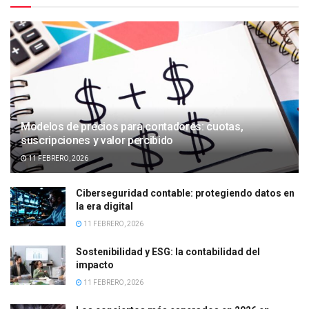
Modelos de precios para contadores: cuotas,
suscripciones y valor percibido
11 FEBRERO, 2026
Ciberseguridad contable: protegiendo datos en
la era digital
11 FEBRERO, 2026
Sostenibilidad y ESG: la contabilidad del
impacto
11 FEBRERO, 2026