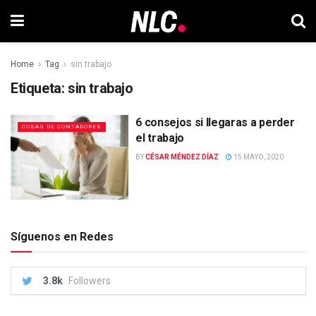
Home
Tag
sin trabajo
Etiqueta:
sin trabajo
6 consejos si llegaras a perder
COSAS DE CONTADORES
el trabajo
BY
CÉSAR MÉNDEZ DÍAZ
15 MAYO, 2020
Síguenos en Redes
3.8k
Followers