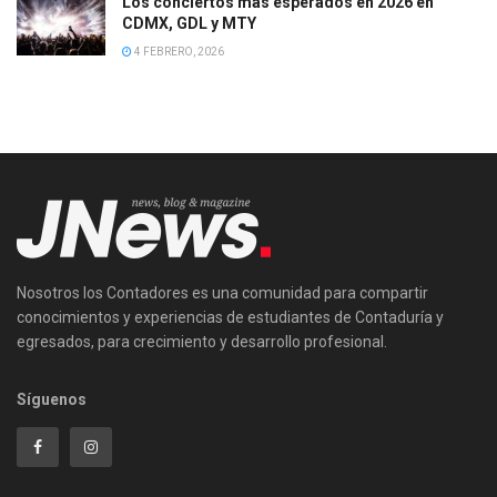
Los conciertos más esperados en 2026 en
CDMX, GDL y MTY
4 FEBRERO, 2026
Nosotros los Contadores es una comunidad para compartir
conocimientos y experiencias de estudiantes de Contaduría y
egresados, para crecimiento y desarrollo profesional.
Síguenos