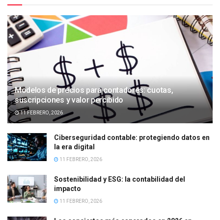
Modelos de precios para contadores: cuotas,
suscripciones y valor percibido
11 FEBRERO, 2026
Ciberseguridad contable: protegiendo datos en
la era digital
11 FEBRERO, 2026
Sostenibilidad y ESG: la contabilidad del
impacto
11 FEBRERO, 2026