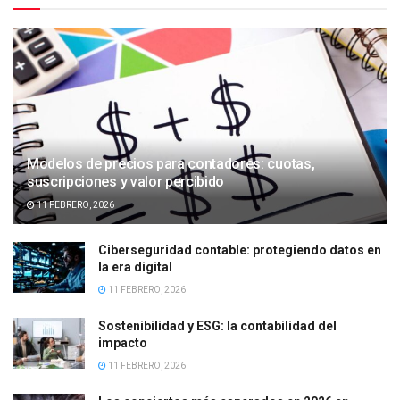
Modelos de precios para contadores: cuotas,
suscripciones y valor percibido
11 FEBRERO, 2026
Ciberseguridad contable: protegiendo datos en
la era digital
11 FEBRERO, 2026
Sostenibilidad y ESG: la contabilidad del
impacto
11 FEBRERO, 2026