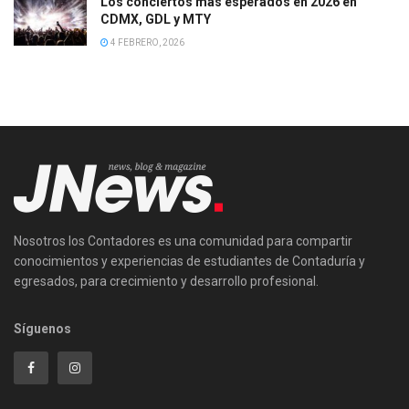
Los conciertos más esperados en 2026 en
CDMX, GDL y MTY
4 FEBRERO, 2026
Nosotros los Contadores es una comunidad para compartir
conocimientos y experiencias de estudiantes de Contaduría y
egresados, para crecimiento y desarrollo profesional.
Síguenos