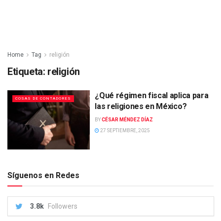
Home
Tag
religión
Etiqueta:
religión
¿Qué régimen fiscal aplica para
COSAS DE CONTADORES
las religiones en México?
BY
CÉSAR MÉNDEZ DÍAZ
27 SEPTIEMBRE, 2025
Síguenos en Redes
3.8k
Followers