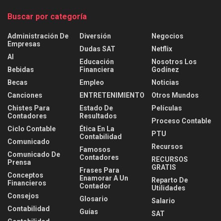
Buscar por categoría
Administración De
Diversión
Negocios
Empresas
Dudas SAT
Netflix
AI
Educación
Nosotros Los
Bebidas
Financiera
Godínez
Becas
Empleo
Noticias
Canciones
ENTRETENIMIENTO
Otros Mundos
Chistes Para
Estado De
Películas
Contadores
Resultados
Proceso Contable
Ciclo Contable
Ética En La
PTU
Contabilidad
Comunicado
Recursos
Famosos
Comunicado De
Contadores
RECURSOS
Prensa
GRATIS
Frases Para
Conceptos
Enamorar A Un
Reparto De
Financieros
Contador
Utilidades
Consejos
Glosario
Salario
Contabilidad
Guías
SAT