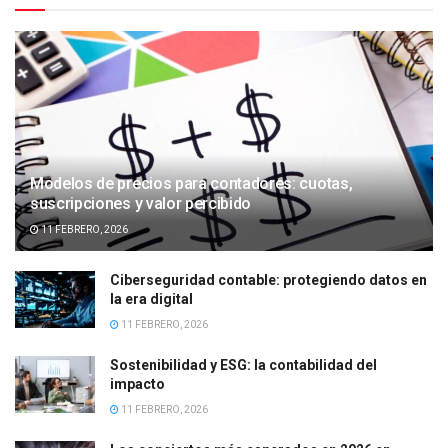
Modelos de precios para contadores: cuotas,
suscripciones y valor percibido
11 FEBRERO, 2026
Ciberseguridad contable: protegiendo datos en
la era digital
11 FEBRERO, 2026
Sostenibilidad y ESG: la contabilidad del
impacto
11 FEBRERO, 2026