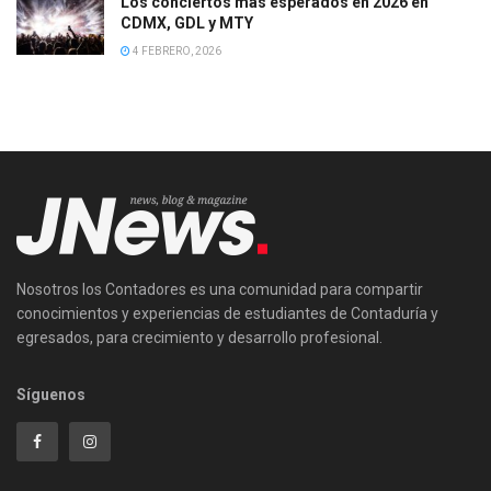
Los conciertos más esperados en 2026 en
CDMX, GDL y MTY
4 FEBRERO, 2026
Nosotros los Contadores es una comunidad para compartir
conocimientos y experiencias de estudiantes de Contaduría y
egresados, para crecimiento y desarrollo profesional.
Síguenos