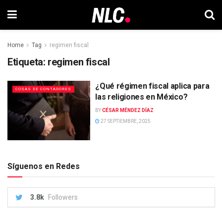
Home
Tag
regimen fiscal
Etiqueta:
regimen fiscal
¿Qué régimen fiscal aplica para
COSAS DE CONTADORES
las religiones en México?
BY
CÉSAR MÉNDEZ DÍAZ
27 SEPTIEMBRE, 2025
Síguenos en Redes
3.8k
Followers