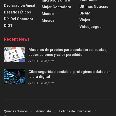
Microsoft Office
Declaración Anual
Últimas Noticias
Mujer Contadora
Desafíos Éticos
UNAM
Mundo
Día Del Contador
Viajes
Música
DIOT
Videojuegos
Recent News
Modelos de precios para contadores: cuotas,
suscripciones y valor percibido
11 FEBRERO, 2026
Ciberseguridad contable: protegiendo datos en
la era digital
11 FEBRERO, 2026
Quiénes Somos
Anúnciate
Política de Privacidad