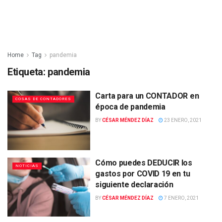
Home
Tag
pandemia
Etiqueta:
pandemia
Carta para un CONTADOR en
COSAS DE CONTADORES
época de pandemia
BY
CÉSAR MÉNDEZ DÍAZ
23 ENERO, 2021
Cómo puedes DEDUCIR los
NOTICIAS
gastos por COVID 19 en tu
siguiente declaración
BY
CÉSAR MÉNDEZ DÍAZ
7 ENERO, 2021