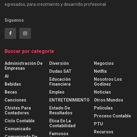
egresados, para crecimiento y desarrollo profesional.
Síguenos
Buscar por categoría
Administración De
Diversión
Negocios
Empresas
Dudas SAT
Netflix
AI
Educación
Nosotros Los
Bebidas
Financiera
Godínez
Becas
Empleo
Noticias
Canciones
ENTRETENIMIENTO
Otros Mundos
Chistes Para
Estado De
Películas
Contadores
Resultados
Proceso Contable
Ciclo Contable
Ética En La
PTU
Contabilidad
Comunicado
Recursos
Famosos
Comunicado De