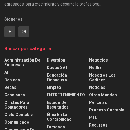
egresados, para crecimiento y desarrollo profesional.
Síguenos
Buscar por categoría
Administración De
Diversión
Negocios
Empresas
Dudas SAT
Netflix
AI
Educación
Nosotros Los
Bebidas
Financiera
Godínez
Becas
Empleo
Noticias
Canciones
ENTRETENIMIENTO
Otros Mundos
Chistes Para
Estado De
Películas
Contadores
Resultados
Proceso Contable
Ciclo Contable
Ética En La
PTU
Contabilidad
Comunicado
Recursos
Famosos
Comunicado De