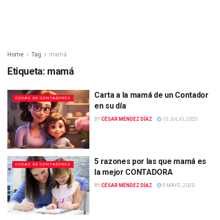
Home
Tag
mamá
Etiqueta:
mamá
Carta a la mamá de un Contador
COSAS DE CONTADORES
en su día
BY
CÉSAR MÉNDEZ DÍAZ
15 JULIO, 2025
5 razones por las que mamá es
COSAS DE CONTADORES
la mejor CONTADORA
BY
CÉSAR MÉNDEZ DÍAZ
9 MAYO, 2020