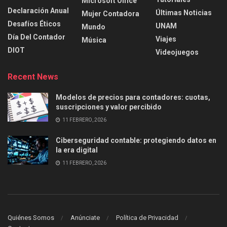
Microsoft Office
Declaración Anual
Últimas Noticias
Mujer Contadora
Desafíos Éticos
UNAM
Mundo
Día Del Contador
Viajes
Música
DIOT
Videojuegos
Recent News
Modelos de precios para contadores: cuotas,
suscripciones y valor percibido
11 FEBRERO, 2026
Ciberseguridad contable: protegiendo datos en
la era digital
11 FEBRERO, 2026
Quiénes Somos
Anúnciate
Política de Privacidad