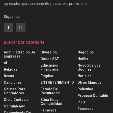
egresados, para crecimiento y desarrollo profesional.
Síguenos
Buscar por categoría
Administración De
Diversión
Negocios
Empresas
Dudas SAT
Netflix
AI
Educación
Nosotros Los
Bebidas
Financiera
Godínez
Becas
Empleo
Noticias
Canciones
ENTRETENIMIENTO
Otros Mundos
Chistes Para
Estado De
Películas
Contadores
Resultados
Proceso Contable
Ciclo Contable
Ética En La
PTU
Contabilidad
Comunicado
Recursos
Famosos
Comunicado De