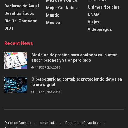
Microsoft Office
Declaración Anual
Últimas Noticias
Mujer Contadora
Desafíos Éticos
UNAM
Mundo
Día Del Contador
Viajes
Música
DIOT
Videojuegos
Recent News
Modelos de precios para contadores: cuotas,
suscripciones y valor percibido
11 FEBRERO, 2026
Ciberseguridad contable: protegiendo datos en
la era digital
11 FEBRERO, 2026
Quiénes Somos
Anúnciate
Política de Privacidad