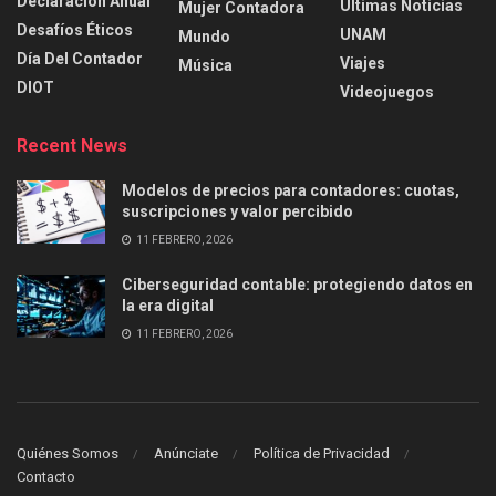
Declaración Anual
Últimas Noticias
Mujer Contadora
Desafíos Éticos
UNAM
Mundo
Día Del Contador
Viajes
Música
DIOT
Videojuegos
Recent News
Modelos de precios para contadores: cuotas,
suscripciones y valor percibido
11 FEBRERO, 2026
Ciberseguridad contable: protegiendo datos en
la era digital
11 FEBRERO, 2026
Quiénes Somos
Anúnciate
Política de Privacidad
Contacto