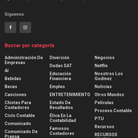
Síguenos
Buscar por categoría
Administración De
Diversión
Negocios
Empresas
Dudas SAT
Netflix
AI
Educación
Nosotros Los
Bebidas
Financiera
Godínez
Becas
Empleo
Noticias
Canciones
ENTRETENIMIENTO
Otros Mundos
Chistes Para
Estado De
Películas
Contadores
Resultados
Proceso Contable
Ciclo Contable
Ética En La
PTU
Contabilidad
Comunicado
Recursos
Famosos
Comunicado De
Contadores
RECURSOS
Prensa