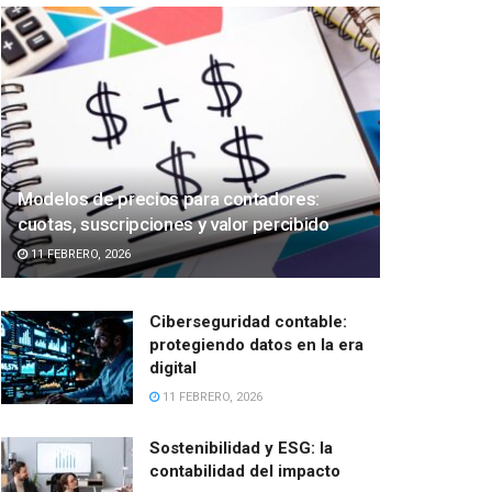
Modelos de precios para contadores:
cuotas, suscripciones y valor percibido
11 FEBRERO, 2026
Ciberseguridad contable:
protegiendo datos en la era
digital
11 FEBRERO, 2026
Sostenibilidad y ESG: la
contabilidad del impacto