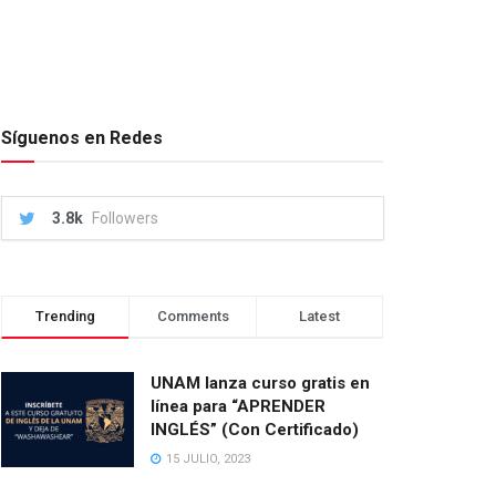
Síguenos en Redes
3.8k
Followers
Trending
Comments
Latest
UNAM lanza curso gratis en
línea para “APRENDER
INGLÉS” (Con Certificado)
15 JULIO, 2023