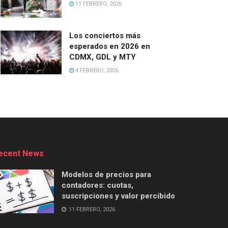
11 FEBRERO, 2026
Los conciertos más
esperados en 2026 en
CDMX, GDL y MTY
4 FEBRERO, 2026
ecent News
Modelos de precios para
contadores: cuotas,
suscripciones y valor percibido
11 FEBRERO, 2026