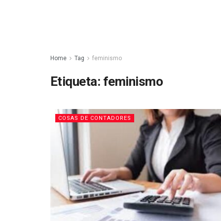
Home
Tag
feminismo
Etiqueta:
feminismo
COSAS DE CONTADORES