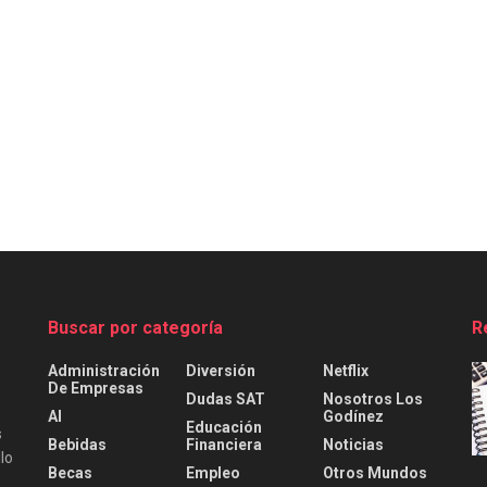
Buscar por categoría
R
Administración
Diversión
Netflix
De Empresas
Dudas SAT
Nosotros Los
AI
Godínez
Educación
s
Bebidas
Financiera
Noticias
lo
Becas
Empleo
Otros Mundos