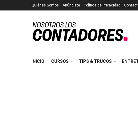
Quiénes Somos
Anúnciate
Política de Privacidad
Contact
INICIO
CURSOS
TIPS & TRUCOS
ENTRE