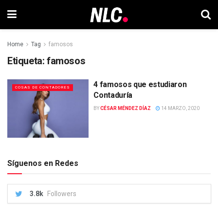
Home
Tag
famosos
Etiqueta:
famosos
4 famosos que estudiaron
COSAS DE CONTADORES
Contaduría
BY
CÉSAR MÉNDEZ DÍAZ
14 MARZO, 2020
Síguenos en Redes
3.8k
Followers