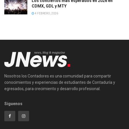
Los conciertos más esperados en 2026 en
CDMX, GDL y MTY
4 FEBRERO, 2026
Nosotros los Contadores es una comunidad para compartir
conocimientos y experiencias de estudiantes de Contaduría y
egresados, para crecimiento y desarrollo profesional.
Síguenos