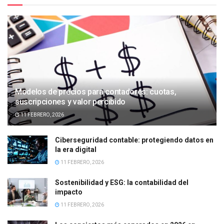
Modelos de precios para contadores: cuotas,
suscripciones y valor percibido
11 FEBRERO, 2026
Ciberseguridad contable: protegiendo datos en
la era digital
11 FEBRERO, 2026
Sostenibilidad y ESG: la contabilidad del
impacto
11 FEBRERO, 2026