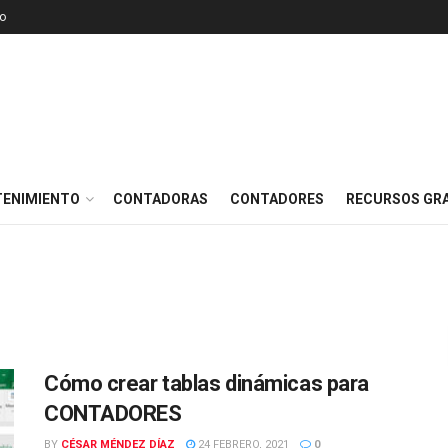
o
TENIMIENTO
CONTADORAS
CONTADORES
RECURSOS GRA
Cómo crear tablas dinámicas para
CONTADORES
BY
CÉSAR MÉNDEZ DÍAZ
24 FEBRERO, 2021
0