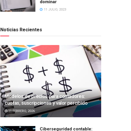
dominar
11 JULIO, 2023
Noticias Recientes
Modelos de precios para contadores:
cuotas, suscripciones y valor percibido
11 FEBRERO, 2026
Ciberseguridad contable: