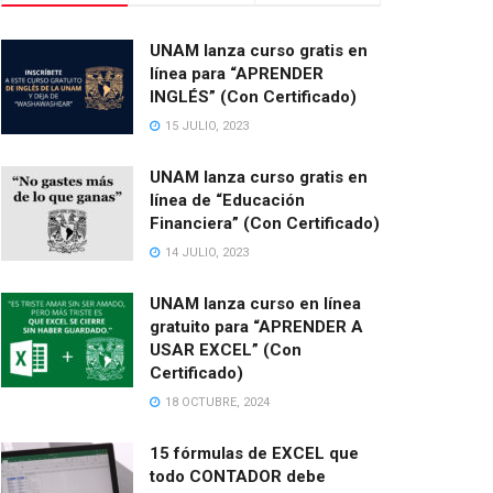
UNAM lanza curso gratis en
línea para “APRENDER
INGLÉS” (Con Certificado)
15 JULIO, 2023
UNAM lanza curso gratis en
línea de “Educación
Financiera” (Con Certificado)
14 JULIO, 2023
UNAM lanza curso en línea
gratuito para “APRENDER A
USAR EXCEL” (Con
Certificado)
18 OCTUBRE, 2024
15 fórmulas de EXCEL que
todo CONTADOR debe