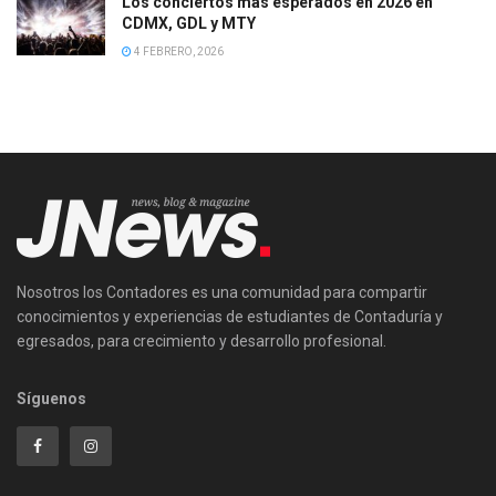
Los conciertos más esperados en 2026 en
CDMX, GDL y MTY
4 FEBRERO, 2026
Nosotros los Contadores es una comunidad para compartir
conocimientos y experiencias de estudiantes de Contaduría y
egresados, para crecimiento y desarrollo profesional.
Síguenos