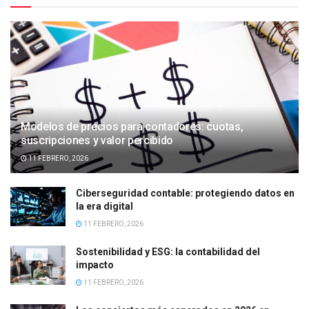
Modelos de precios para contadores: cuotas,
suscripciones y valor percibido
11 FEBRERO, 2026
Ciberseguridad contable: protegiendo datos en
la era digital
11 FEBRERO, 2026
Sostenibilidad y ESG: la contabilidad del
impacto
11 FEBRERO, 2026