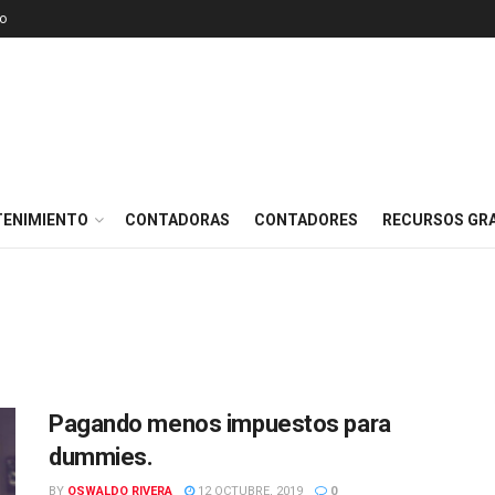
o
TENIMIENTO
CONTADORAS
CONTADORES
RECURSOS GRA
Pagando menos impuestos para
dummies.
BY
OSWALDO RIVERA
12 OCTUBRE, 2019
0