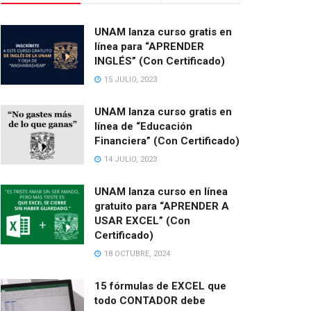
UNAM lanza curso gratis en
línea para “APRENDER
INGLÉS” (Con Certificado)
15 JULIO, 2023
UNAM lanza curso gratis en
línea de “Educación
Financiera” (Con Certificado)
14 JULIO, 2023
UNAM lanza curso en línea
gratuito para “APRENDER A
USAR EXCEL” (Con
Certificado)
18 OCTUBRE, 2024
15 fórmulas de EXCEL que
todo CONTADOR debe