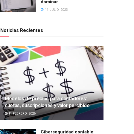
dominar
11 JULIO, 2023
Noticias Recientes
Modelos de precios para contadores:
cuotas, suscripciones y valor percibido
11 FEBRERO, 2026
Ciberseguridad contable: