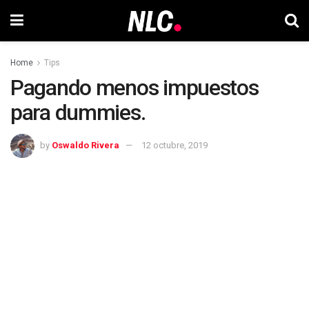
Home
Tips
Pagando menos impuestos
para dummies.
by
Oswaldo Rivera
12 octubre, 2019