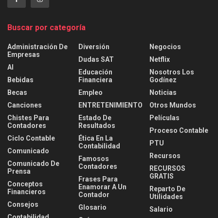
Buscar por categoría
Administración De
Diversión
Negocios
Empresas
Dudas SAT
Netflix
AI
Educación
Nosotros Los
Bebidas
Financiera
Godínez
Becas
Empleo
Noticias
Canciones
ENTRETENIMIENTO
Otros Mundos
Chistes Para
Estado De
Películas
Contadores
Resultados
Proceso Contable
Ciclo Contable
Ética En La
PTU
Contabilidad
Comunicado
Recursos
Famosos
Comunicado De
Contadores
RECURSOS
Prensa
GRATIS
Frases Para
Conceptos
Enamorar A Un
Reparto De
Financieros
Contador
Utilidades
Consejos
Glosario
Salario
Contabilidad