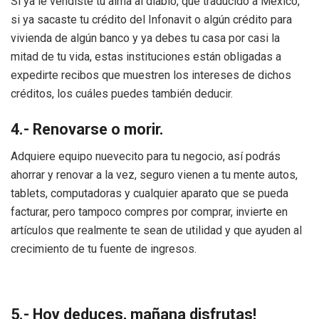
Si ya le vendiste tu alma al diablo, que traducido a México,
si ya sacaste tu crédito del Infonavit o algún crédito para
vivienda de algún banco y ya debes tu casa por casi la
mitad de tu vida, estas instituciones están obligadas a
expedirte recibos que muestren los intereses de dichos
créditos, los cuáles puedes también deducir.
4.- Renovarse o morir.
Adquiere equipo nuevecito para tu negocio, así podrás
ahorrar y renovar a la vez, seguro vienen a tu mente autos,
tablets, computadoras y cualquier aparato que se pueda
facturar, pero tampoco compres por comprar, invierte en
artículos que realmente te sean de utilidad y que ayuden al
crecimiento de tu fuente de ingresos.
5.- Hoy deduces, mañana disfrutas!