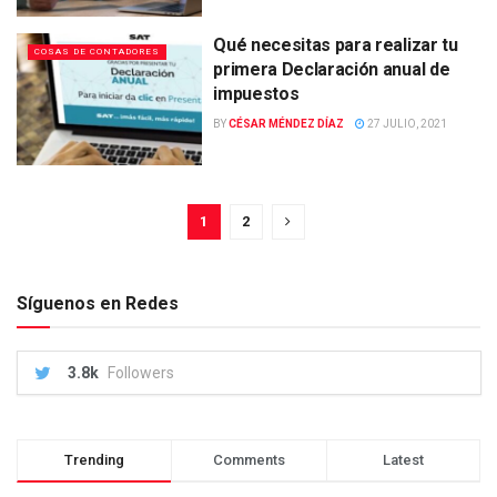
Qué necesitas para realizar tu
COSAS DE CONTADORES
primera Declaración anual de
impuestos
BY
CÉSAR MÉNDEZ DÍAZ
27 JULIO, 2021
1
2
Síguenos en Redes
3.8k
Followers
Trending
Comments
Latest