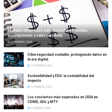
Modelos de precios para contadores: cuotas,
suscripciones y valor percibido
11 FEBRERO, 2026
Ciberseguridad contable: protegiendo datos en
la era digital
11 FEBRERO, 2026
Sostenibilidad y ESG: la contabilidad del
impacto
11 FEBRERO, 2026
Los conciertos más esperados en 2026 en
CDMX, GDL y MTY
4 FEBRERO, 2026