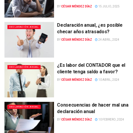
BY
CÉSAR MÉNDEZ DÍAZ
15 JULIO, 2025
Declaración anual, ¿es posible
DECLARACIÓN ANUAL
checar años atrasados?
BY
CÉSAR MÉNDEZ DÍAZ
24 ABRIL, 2024
¿Es labor del CONTADOR que el
DECLARACIÓN ANUAL
cliente tenga saldo a favor?
BY
CÉSAR MÉNDEZ DÍAZ
10 ABRIL, 2024
Consecuencias de hacer mal una
DECLARACIÓN ANUAL
declaración anual
BY
CÉSAR MÉNDEZ DÍAZ
10 FEBRERO, 2024