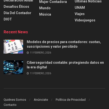
Declaración Anual
Últimas Noticias
Mujer Contadora
Desafíos Éticos
UNAM
Mundo
Día Del Contador
Viajes
Música
DIOT
Videojuegos
Recent News
Modelos de precios para contadores: cuotas,
suscripciones y valor percibido
11 FEBRERO, 2026
Ciberseguridad contable: protegiendo datos en
la era digital
11 FEBRERO, 2026
Quiénes Somos
Anúnciate
Política de Privacidad
Contacto