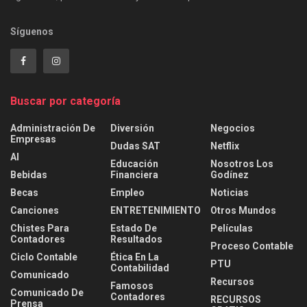
Síguenos
Buscar por categoría
Administración De
Diversión
Negocios
Empresas
Dudas SAT
Netflix
AI
Educación
Nosotros Los
Bebidas
Financiera
Godínez
Becas
Empleo
Noticias
Canciones
ENTRETENIMIENTO
Otros Mundos
Chistes Para
Estado De
Películas
Contadores
Resultados
Proceso Contable
Ciclo Contable
Ética En La
PTU
Contabilidad
Comunicado
Recursos
Famosos
Comunicado De
Contadores
RECURSOS
Prensa