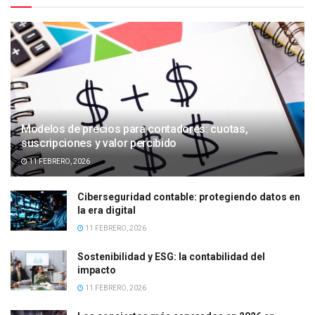
Modelos de precios para contadores: cuotas,
suscripciones y valor percibido
11 FEBRERO, 2026
Ciberseguridad contable: protegiendo datos en
la era digital
11 FEBRERO, 2026
Sostenibilidad y ESG: la contabilidad del
impacto
11 FEBRERO, 2026