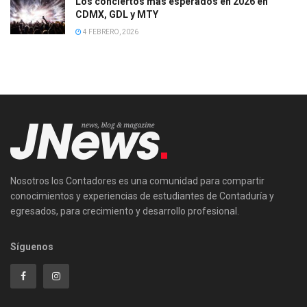
Los conciertos más esperados en 2026 en
CDMX, GDL y MTY
4 FEBRERO, 2026
Nosotros los Contadores es una comunidad para compartir
conocimientos y experiencias de estudiantes de Contaduría y
egresados, para crecimiento y desarrollo profesional.
Síguenos