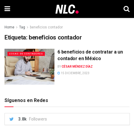
Home
Tag
beneficios contador
Etiqueta:
beneficios contador
6 beneficios de contratar a un
COSAS DE CONTADORES
contador en México
BY
CÉSAR MÉNDEZ DÍAZ
15 DICIEMBRE, 2023
Síguenos en Redes
3.8k
Followers