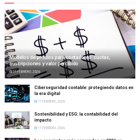
Modelos de precios para contadores: cuotas,
suscripciones y valor percibido
11 FEBRERO, 2026
Ciberseguridad contable: protegiendo datos en
la era digital
11 FEBRERO, 2026
Sostenibilidad y ESG: la contabilidad del
impacto
11 FEBRERO, 2026