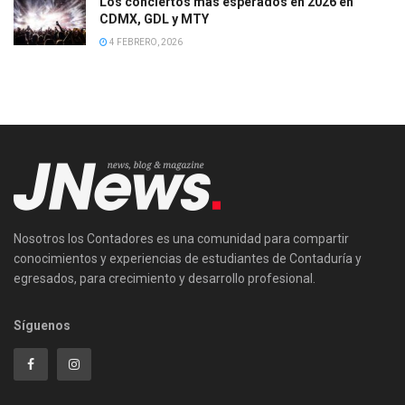
Los conciertos más esperados en 2026 en
CDMX, GDL y MTY
4 FEBRERO, 2026
Nosotros los Contadores es una comunidad para compartir
conocimientos y experiencias de estudiantes de Contaduría y
egresados, para crecimiento y desarrollo profesional.
Síguenos