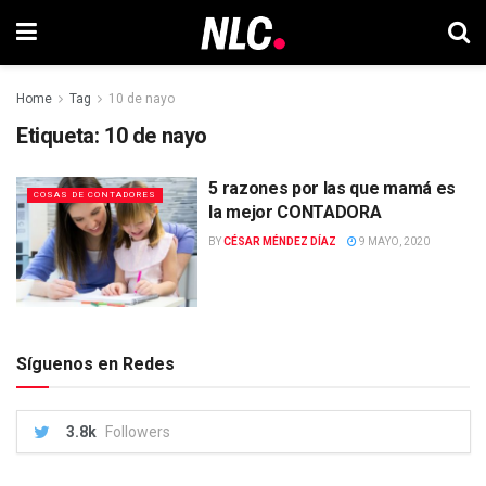
Home
Tag
10 de nayo
Etiqueta:
10 de nayo
5 razones por las que mamá es
COSAS DE CONTADORES
la mejor CONTADORA
BY
CÉSAR MÉNDEZ DÍAZ
9 MAYO, 2020
Síguenos en Redes
3.8k
Followers