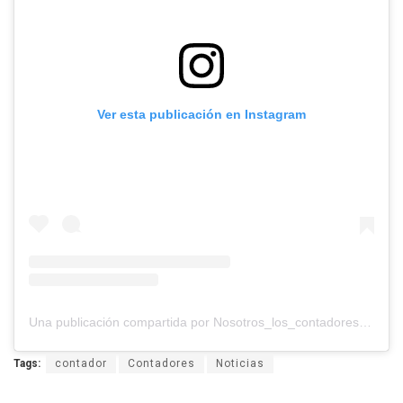
Ver esta publicación en Instagram
Una publicación compartida por Nosotros_los_contadores (@nosotros_los_contadores)
Tags:
contador
Contadores
Noticias