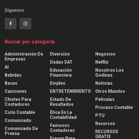
Síguenos
Buscar por categoría
Administración De
Diversión
Negocios
Empresas
Dudas SAT
Netflix
AI
Educación
Nosotros Los
Bebidas
Financiera
Godínez
Becas
Empleo
Noticias
Canciones
ENTRETENIMIENTO
Otros Mundos
Chistes Para
Estado De
Películas
Contadores
Resultados
Proceso Contable
Ciclo Contable
Ética En La
PTU
Contabilidad
Comunicado
Recursos
Famosos
Comunicado De
Contadores
RECURSOS
Prensa
GRATIS
Frases Para