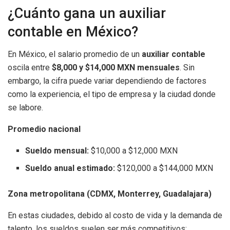
¿Cuánto gana un auxiliar
contable en México?
En México, el salario promedio de un
auxiliar contable
oscila entre
$8,000 y $14,000 MXN mensuales
. Sin
embargo, la cifra puede variar dependiendo de factores
como la experiencia, el tipo de empresa y la ciudad donde
se labore.
Promedio nacional
Sueldo mensual:
$10,000 a $12,000 MXN
Sueldo anual estimado:
$120,000 a $144,000 MXN
Zona metropolitana (CDMX, Monterrey, Guadalajara)
En estas ciudades, debido al costo de vida y la demanda de
talento, los sueldos suelen ser más competitivos: