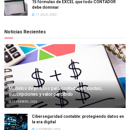
15 fórmulas de EXCEL que todo CONTADOR
debe dominar
11 JULIO, 2023
Noticias Recientes
Modelos de precios para contadores: cuotas,
suscripciones y valor percibido
11 FEBRERO, 2026
Ciberseguridad contable: protegiendo datos en
la era digital
11 FEBRERO, 2026