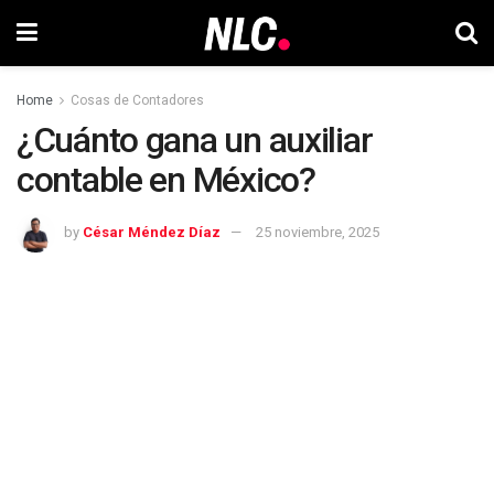
Home
Cosas de Contadores
¿Cuánto gana un auxiliar
contable en México?
by
César Méndez Díaz
25 noviembre, 2025