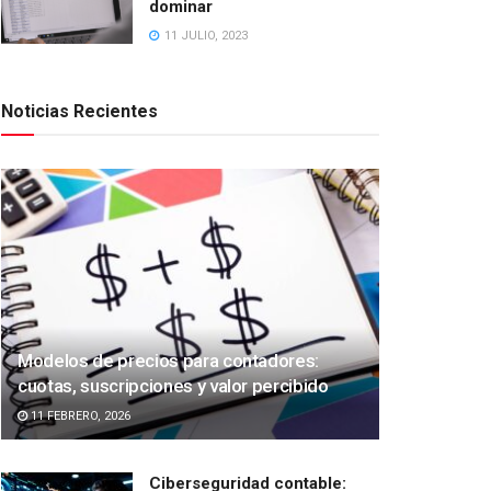
dominar
11 JULIO, 2023
Noticias Recientes
Modelos de precios para contadores:
cuotas, suscripciones y valor percibido
11 FEBRERO, 2026
Ciberseguridad contable: