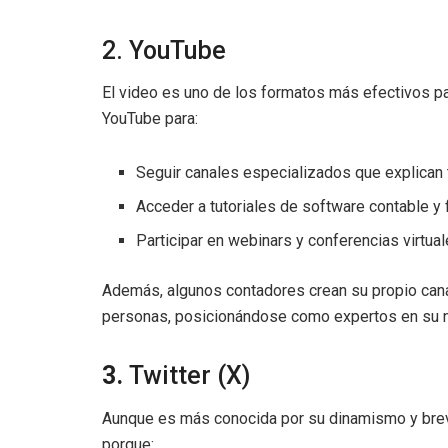
2. YouTube
El video es uno de los formatos más efectivos p
YouTube para:
Seguir canales especializados que explican
Acceder a tutoriales de software contable y f
Participar en webinars y conferencias virtua
Además, algunos contadores crean su propio cana
personas, posicionándose como expertos en su n
3.
Twitter (X)
Aunque es más conocida por su dinamismo y brev
porque: