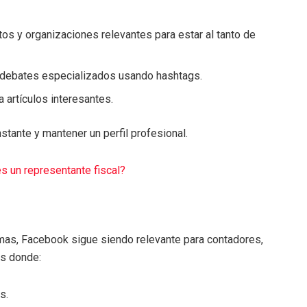
tos y organizaciones relevantes para estar al tanto de
 y debates especializados usando hashtags.
a artículos interesantes.
stante y mantener un perfil profesional.
s un representante fiscal?
rmas, Facebook sigue siendo relevante para contadores,
s donde:
s.