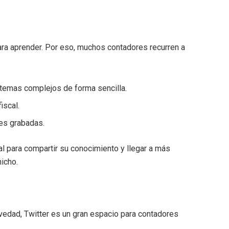
ara aprender. Por eso, muchos contadores recurren a
 temas complejos de forma sencilla.
iscal.
les grabadas.
l para compartir su conocimiento y llegar a más
icho.
edad, Twitter es un gran espacio para contadores