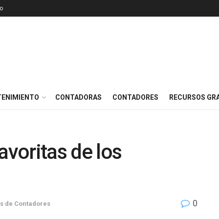
o
TENIMIENTO
CONTADORAS
CONTADORES
RECURSOS GRA
avoritas de los
0
s de Contadores