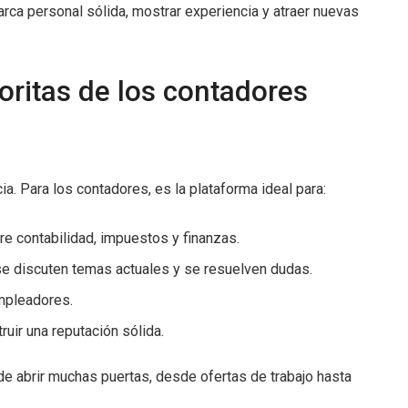
ca personal sólida, mostrar experiencia y atraer nuevas
oritas de los contadores
ia. Para los contadores, es la plataforma ideal para:
bre contabilidad, impuestos y finanzas.
se discuten temas actuales y se resuelven dudas.
empleadores.
uir una reputación sólida.
de abrir muchas puertas, desde ofertas de trabajo hasta