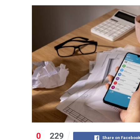
0
229
Share on Faceboo