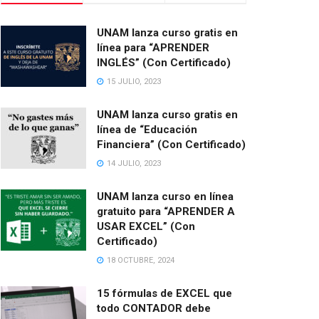
UNAM lanza curso gratis en
línea para “APRENDER
INGLÉS” (Con Certificado)
15 JULIO, 2023
UNAM lanza curso gratis en
línea de “Educación
Financiera” (Con Certificado)
14 JULIO, 2023
UNAM lanza curso en línea
gratuito para “APRENDER A
USAR EXCEL” (Con
Certificado)
18 OCTUBRE, 2024
15 fórmulas de EXCEL que
todo CONTADOR debe