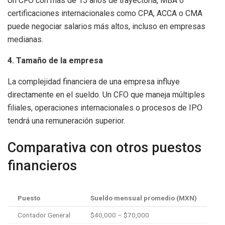
Un CFO con más de 15 años de trayectoria, MBA o
certificaciones internacionales como CPA, ACCA o CMA
puede negociar salarios más altos, incluso en empresas
medianas.
4. Tamaño de la empresa
La complejidad financiera de una empresa influye
directamente en el sueldo. Un CFO que maneja múltiples
filiales, operaciones internacionales o procesos de IPO
tendrá una remuneración superior.
Comparativa con otros puestos
financieros
Puesto
Sueldo mensual promedio (MXN)
Contador General
$40,000 – $70,000