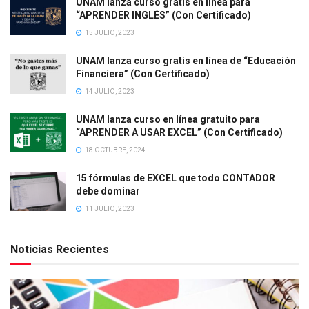
UNAM lanza curso gratis en línea para
“APRENDER INGLÉS” (Con Certificado)
15 JULIO, 2023
UNAM lanza curso gratis en línea de “Educación
Financiera” (Con Certificado)
14 JULIO, 2023
UNAM lanza curso en línea gratuito para
“APRENDER A USAR EXCEL” (Con Certificado)
18 OCTUBRE, 2024
15 fórmulas de EXCEL que todo CONTADOR
debe dominar
11 JULIO, 2023
Noticias Recientes