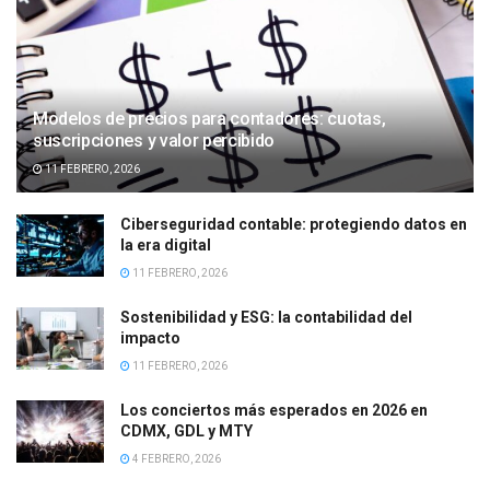
Modelos de precios para contadores: cuotas,
suscripciones y valor percibido
11 FEBRERO, 2026
Ciberseguridad contable: protegiendo datos en
la era digital
11 FEBRERO, 2026
Sostenibilidad y ESG: la contabilidad del
impacto
11 FEBRERO, 2026
Los conciertos más esperados en 2026 en
CDMX, GDL y MTY
4 FEBRERO, 2026