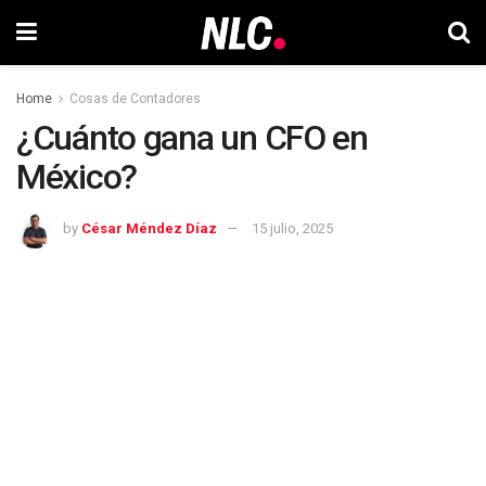
Home
Cosas de Contadores
¿Cuánto gana un CFO en
México?
by
César Méndez Díaz
15 julio, 2025