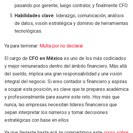
pasando por gerente, luego contralor, y finalmente CFO.
Habilidades clave
: liderazgo, comunicación, análisis
de datos, visión estratégica y dominio de herramientas
tecnológicas.
Ya para terminar:
Multa por no declarar
El cargo de
CFO en México
es uno de los más codiciados
y mejor remunerados dentro del ámbito financiero. Más allá
del sueldo, implica una gran responsabilidad y una visión
integral del negocio. Si eres contador o financiero y aspiras
a ocupar esta posición, es clave que te prepares académica
y profesionalmente para asumir este reto. Hoy más que
nunca, las empresas necesitan líderes financieros que
sepan interpretar los números y tomar decisiones
estratégicas con base en ellos.
Ya que llegaste hasta acá, te compartimos este
curso sobre