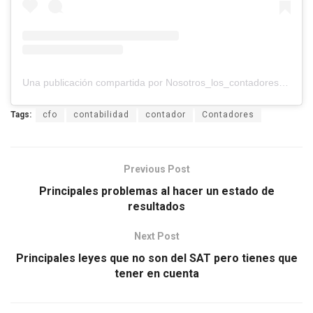
Una publicación compartida por Nosotros_los_contadores (@nosotros_los_contadores)
Tags:
cfo
contabilidad
contador
Contadores
Previous Post
Principales problemas al hacer un estado de
resultados
Next Post
Principales leyes que no son del SAT pero tienes que
tener en cuenta