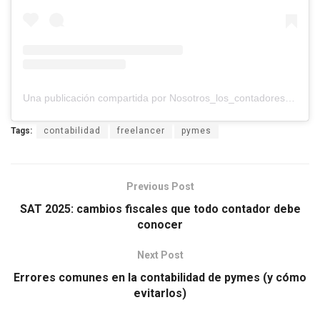
Una publicación compartida por Nosotros_los_contadores (@nosotros_los_contadores)
Tags:
contabilidad
freelancer
pymes
Previous Post
SAT 2025: cambios fiscales que todo contador debe
conocer
Next Post
Errores comunes en la contabilidad de pymes (y cómo
evitarlos)