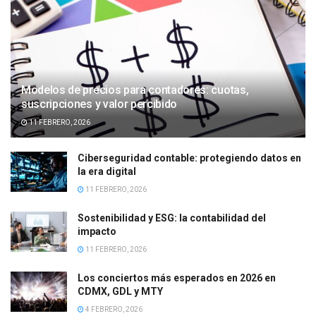
Modelos de precios para contadores: cuotas,
suscripciones y valor percibido
11 FEBRERO, 2026
Ciberseguridad contable: protegiendo datos en
la era digital
11 FEBRERO, 2026
Sostenibilidad y ESG: la contabilidad del
impacto
11 FEBRERO, 2026
Los conciertos más esperados en 2026 en
CDMX, GDL y MTY
4 FEBRERO, 2026