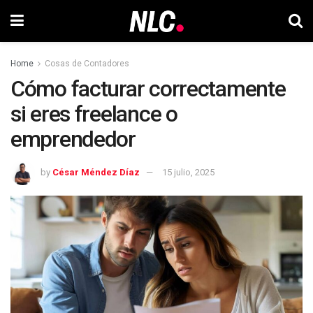
Home
Cosas de Contadores
Cómo facturar correctamente
si eres freelance o
emprendedor
by
César Méndez Díaz
15 julio, 2025