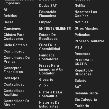
Empresas
Dudas SAT
Netflix
AI
Educación
Nosotros Los
Bebidas
Financiera
Godínez
Becas
Empleo
Noticias
Canciones
ENTRETENIMIENTO
Otros Mundos
Chistes Para
Estado De
Películas
Contadores
Resultados
Proceso Contable
Ciclo Contable
Ética En La
PTU
Contabilidad
Comunicado
Recursos
Famosos
Comunicado De
Contadores
RECURSOS
Prensa
GRATIS
Frases Para
Conceptos
Enamorar A Un
Reparto De
Financieros
Contador
Utilidades
Consejos
Glosario
Salario
Contabilidad
Guías
SAT
Contabilidad
Historia De La
Semana Santa
Analítica
Contaduria
Sin Categoría
Contabilidad En
Historias De
México
Tarifario
Estudiantes