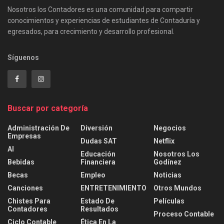
Nosotros los Contadores es una comunidad para compartir
conocimientos y experiencias de estudiantes de Contaduría y
egresados, para crecimiento y desarrollo profesional.
Síguenos
Buscar por categoría
Administración De
Diversión
Negocios
Empresas
Dudas SAT
Netflix
AI
Educación
Nosotros Los
Bebidas
Financiera
Godínez
Becas
Empleo
Noticias
Canciones
ENTRETENIMIENTO
Otros Mundos
Chistes Para
Estado De
Películas
Contadores
Resultados
Proceso Contable
Ciclo Contable
Ética En La