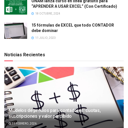
UNAM lanza curso en línea gratuito para
“APRENDER A USAR EXCEL” (Con Certificado)
18 OCTUBRE, 2024
15 fórmulas de EXCEL que todo CONTADOR
debe dominar
11 JULIO, 2023
Noticias Recientes
Modelos de precios para contadores: cuotas,
suscripciones y valor percibido
11 FEBRERO, 2026