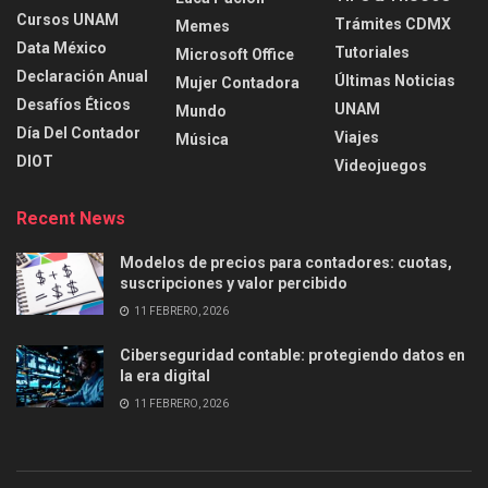
Cursos UNAM
Trámites CDMX
Memes
Data México
Tutoriales
Microsoft Office
Declaración Anual
Últimas Noticias
Mujer Contadora
Desafíos Éticos
UNAM
Mundo
Día Del Contador
Viajes
Música
DIOT
Videojuegos
Recent News
Modelos de precios para contadores: cuotas,
suscripciones y valor percibido
11 FEBRERO, 2026
Ciberseguridad contable: protegiendo datos en
la era digital
11 FEBRERO, 2026