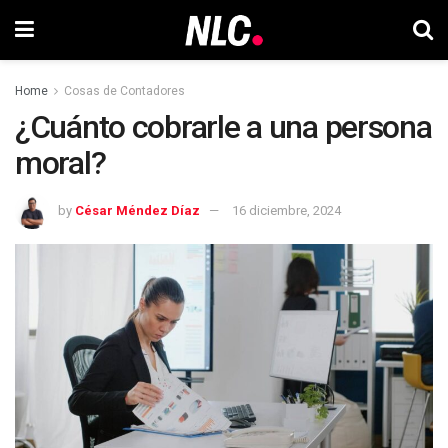
Home
Cosas de Contadores
¿Cuánto cobrarle a una persona
moral?
by
César Méndez Díaz
16 diciembre, 2024