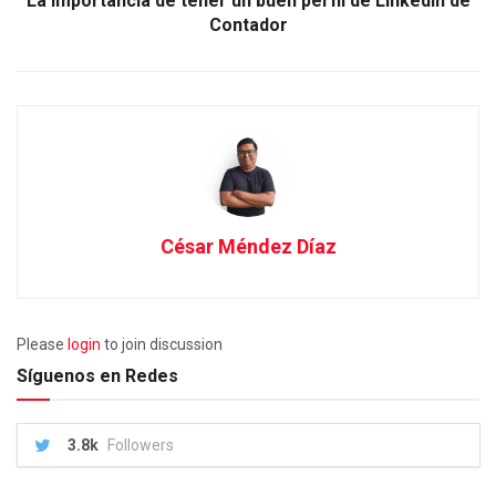
La importancia de tener un buen perfil de LinkedIn de
Contador
César Méndez Díaz
Please
login
to join discussion
Síguenos en Redes
3.8k
Followers