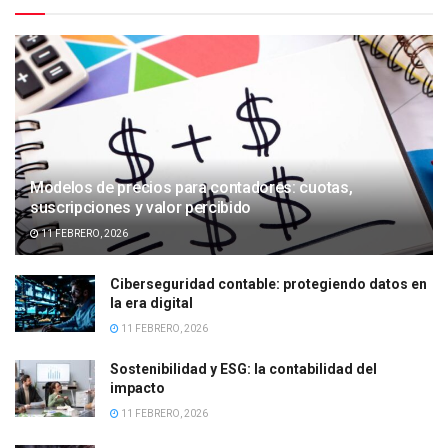
Modelos de precios para contadores: cuotas,
suscripciones y valor percibido
11 FEBRERO, 2026
Ciberseguridad contable: protegiendo datos en
la era digital
11 FEBRERO, 2026
Sostenibilidad y ESG: la contabilidad del
impacto
11 FEBRERO, 2026