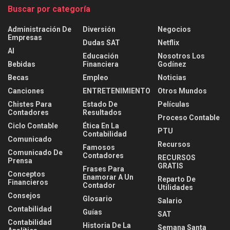
Buscar por categoría
Administración De
Diversión
Negocios
Empresas
Dudas SAT
Netflix
AI
Educación
Nosotros Los
Bebidas
Financiera
Godínez
Becas
Empleo
Noticias
Canciones
ENTRETENIMIENTO
Otros Mundos
Chistes Para
Estado De
Películas
Contadores
Resultados
Proceso Contable
Ciclo Contable
Ética En La
PTU
Contabilidad
Comunicado
Recursos
Famosos
Comunicado De
Contadores
RECURSOS
Prensa
GRATIS
Frases Para
Conceptos
Enamorar A Un
Reparto De
Financieros
Contador
Utilidades
Consejos
Glosario
Salario
Contabilidad
Guías
SAT
Contabilidad
Historia De La
Semana Santa