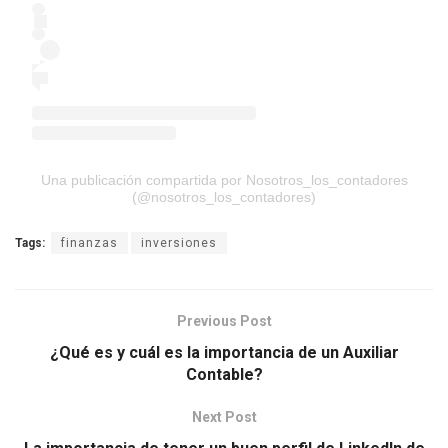
Una publicación compartida por Nosotros_los_contadores
(@nosotros_los_contadores)
Tags:
finanzas
inversiones
Previous Post
¿Qué es y cuál es la importancia de un Auxiliar
Contable?
Next Post