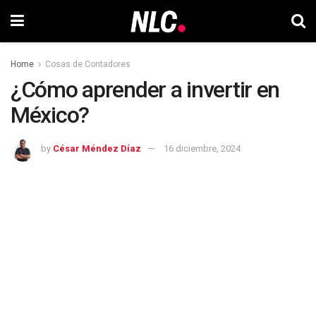
Home
Cosas de Contadores
¿Cómo aprender a invertir en
México?
by
César Méndez Díaz
16 diciembre, 2024