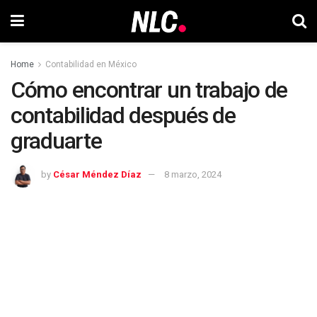
Home
Contabilidad en México
Cómo encontrar un trabajo de
contabilidad después de
graduarte
by
César Méndez Díaz
8 marzo, 2024