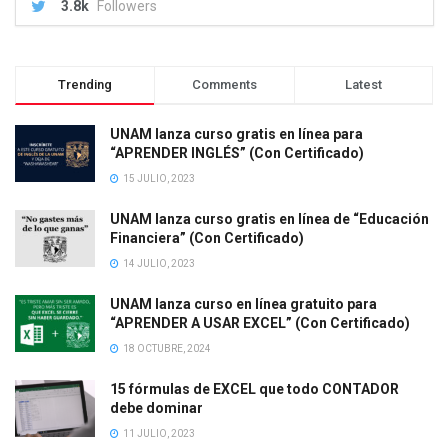
3.8k
Followers
Trending
Comments
Latest
UNAM lanza curso gratis en línea para
“APRENDER INGLÉS” (Con Certificado)
15 JULIO, 2023
UNAM lanza curso gratis en línea de “Educación
Financiera” (Con Certificado)
14 JULIO, 2023
UNAM lanza curso en línea gratuito para
“APRENDER A USAR EXCEL” (Con Certificado)
18 OCTUBRE, 2024
15 fórmulas de EXCEL que todo CONTADOR
debe dominar
11 JULIO, 2023