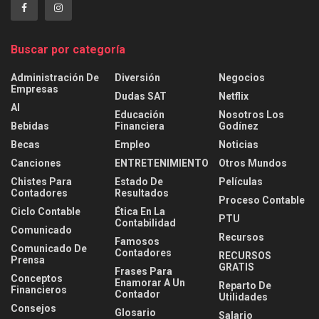
Buscar por categoría
Administración De
Diversión
Negocios
Empresas
Dudas SAT
Netflix
AI
Educación
Nosotros Los
Bebidas
Financiera
Godínez
Becas
Empleo
Noticias
Canciones
ENTRETENIMIENTO
Otros Mundos
Chistes Para
Estado De
Películas
Contadores
Resultados
Proceso Contable
Ciclo Contable
Ética En La
PTU
Contabilidad
Comunicado
Recursos
Famosos
Comunicado De
Contadores
RECURSOS
Prensa
GRATIS
Frases Para
Conceptos
Enamorar A Un
Reparto De
Financieros
Contador
Utilidades
Consejos
Glosario
Salario