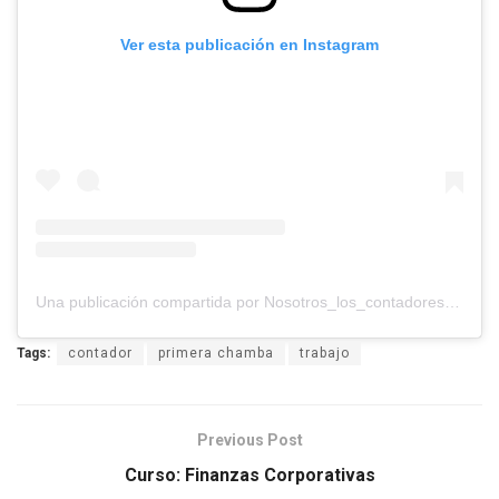
Ver esta publicación en Instagram
Una publicación compartida por Nosotros_los_contadores (@nosotros_los_contadores)
Tags:
contador
primera chamba
trabajo
Previous Post
Curso: Finanzas Corporativas