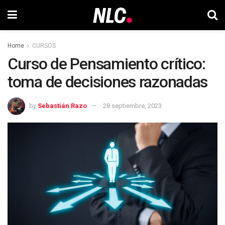
Home
CURSOS
Curso de Pensamiento crítico:
toma de decisiones razonadas
by
Sebastián Razo
28 septiembre, 2023