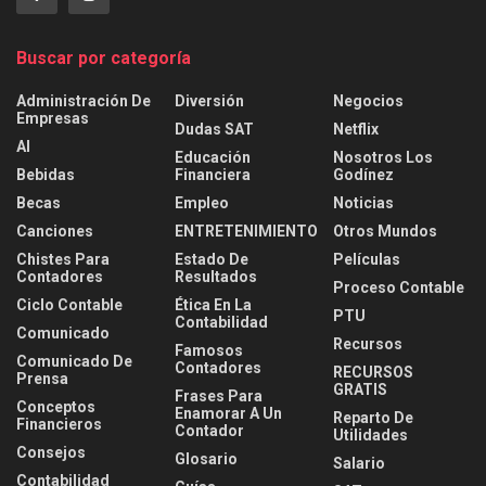
Buscar por categoría
Administración De
Diversión
Negocios
Empresas
Dudas SAT
Netflix
AI
Educación
Nosotros Los
Bebidas
Financiera
Godínez
Becas
Empleo
Noticias
Canciones
ENTRETENIMIENTO
Otros Mundos
Chistes Para
Estado De
Películas
Contadores
Resultados
Proceso Contable
Ciclo Contable
Ética En La
PTU
Contabilidad
Comunicado
Recursos
Famosos
Comunicado De
Contadores
RECURSOS
Prensa
GRATIS
Frases Para
Conceptos
Enamorar A Un
Reparto De
Financieros
Contador
Utilidades
Consejos
Glosario
Salario
Contabilidad