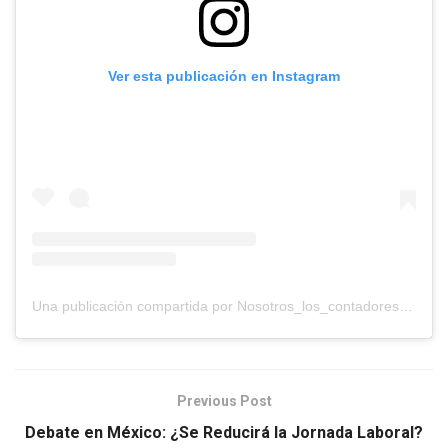
Ver esta publicación en Instagram
Una publicación compartida por Nosotros_los_contadores (@nosotros_los_contadores)
Previous Post
Debate en México: ¿Se Reducirá la Jornada Laboral?