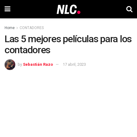
Home
CONTADORES
Las 5 mejores películas para los
contadores
by
Sebastián Razo
17 abril, 2023