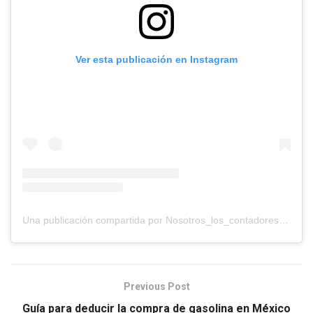
Ver esta publicación en Instagram
Una publicación compartida por Nosotros_los_contadores (@nosotros_los_contadores)
Previous Post
Guía para deducir la compra de gasolina en México