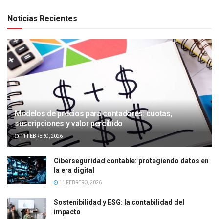
Noticias Recientes
Modelos de precios para contadores: cuotas,
suscripciones y valor percibido
11 FEBRERO, 2026
Ciberseguridad contable: protegiendo datos en
la era digital
11 FEBRERO, 2026
Sostenibilidad y ESG: la contabilidad del
impacto