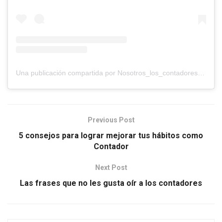
Una publicación compartida por Nosotros_los_contadores (@nosotros_los_contadores)
Previous Post
5 consejos para lograr mejorar tus hábitos como
Contador
Next Post
Las frases que no les gusta oír a los contadores