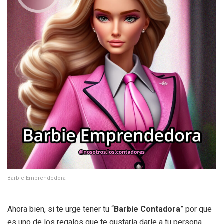
Barbie Emprendedora
Ahora bien, si te urge tener tu “
Barbie Contadora
” por que
es uno de los regalos que te gustaría darle a tu persona