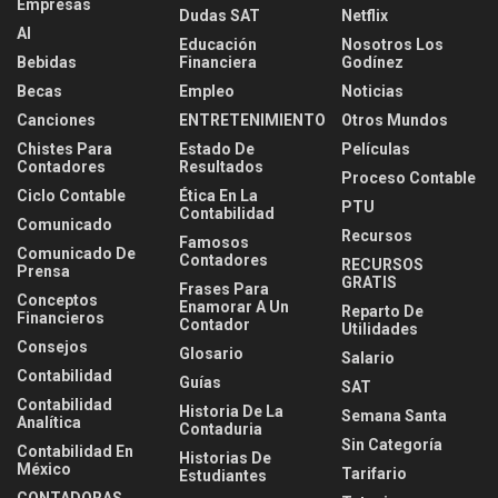
Empresas
Dudas SAT
Netflix
AI
Educación
Nosotros Los
Bebidas
Financiera
Godínez
Becas
Empleo
Noticias
Canciones
ENTRETENIMIENTO
Otros Mundos
Chistes Para
Estado De
Películas
Contadores
Resultados
Proceso Contable
Ciclo Contable
Ética En La
PTU
Contabilidad
Comunicado
Recursos
Famosos
Comunicado De
Contadores
RECURSOS
Prensa
GRATIS
Frases Para
Conceptos
Enamorar A Un
Reparto De
Financieros
Contador
Utilidades
Consejos
Glosario
Salario
Contabilidad
Guías
SAT
Contabilidad
Historia De La
Semana Santa
Analítica
Contaduria
Sin Categoría
Contabilidad En
Historias De
México
Tarifario
Estudiantes