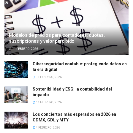
Modelos de precios para contadores: cuotas,
suscripciones y valor percibido
11 FEBRERO, 2026
Ciberseguridad contable: protegiendo datos en
la era digital
11 FEBRERO, 2026
Sostenibilidad y ESG: la contabilidad del
impacto
11 FEBRERO, 2026
Los conciertos más esperados en 2026 en
CDMX, GDL y MTY
4 FEBRERO, 2026