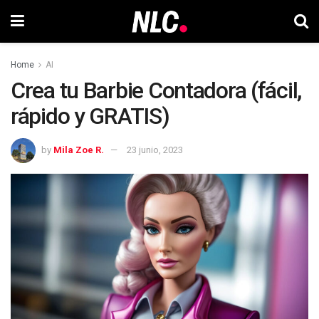
Home
AI
Crea tu Barbie Contadora (fácil,
rápido y GRATIS)
by
Mila Zoe R.
23 junio, 2023