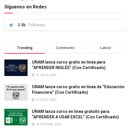
Síguenos en Redes
3.8k
Followers
Trending
Comments
Latest
UNAM lanza curso gratis en línea para
“APRENDER INGLÉS” (Con Certificado)
15 JULIO, 2023
UNAM lanza curso gratis en línea de “Educación
Financiera” (Con Certificado)
14 JULIO, 2023
UNAM lanza curso en línea gratuito para
“APRENDER A USAR EXCEL” (Con Certificado)
18 OCTUBRE, 2024