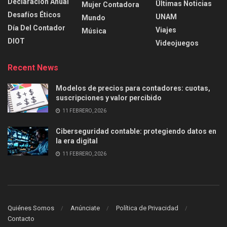
Declaración Anual
Últimas Noticias
Mujer Contadora
Desafíos Éticos
UNAM
Mundo
Día Del Contador
Viajes
Música
DIOT
Videojuegos
Recent News
Modelos de precios para contadores: cuotas,
suscripciones y valor percibido
11 FEBRERO, 2026
Ciberseguridad contable: protegiendo datos en
la era digital
11 FEBRERO, 2026
Quiénes Somos
Anúnciate
Política de Privacidad
Contacto