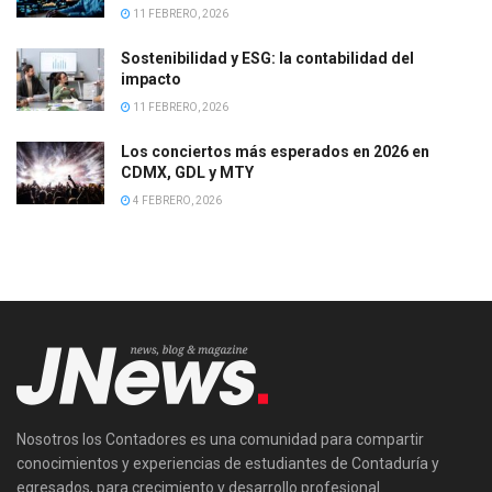
11 FEBRERO, 2026
Sostenibilidad y ESG: la contabilidad del
impacto
11 FEBRERO, 2026
Los conciertos más esperados en 2026 en
CDMX, GDL y MTY
4 FEBRERO, 2026
Nosotros los Contadores es una comunidad para compartir
conocimientos y experiencias de estudiantes de Contaduría y
egresados, para crecimiento y desarrollo profesional.