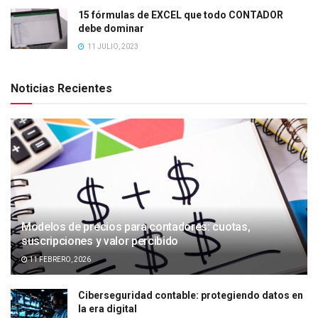
15 fórmulas de EXCEL que todo CONTADOR
debe dominar
11 JULIO, 2023
Noticias Recientes
Modelos de precios para contadores: cuotas,
suscripciones y valor percibido
11 FEBRERO, 2026
Ciberseguridad contable: protegiendo datos en
la era digital