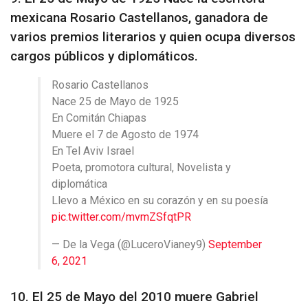
mexicana Rosario Castellanos, ganadora de
varios premios literarios y quien ocupa diversos
cargos públicos y diplomáticos.
Rosario Castellanos
Nace 25 de Mayo de 1925
En Comitán Chiapas
Muere el 7 de Agosto de 1974
En Tel Aviv Israel
Poeta, promotora cultural, Novelista y
diplomática
Llevo a México en su corazón y en su poesía
pic.twitter.com/mvmZSfqtPR
— De la Vega (@LuceroVianey9)
September
6, 2021
10. El 25 de Mayo del 2010 muere Gabriel