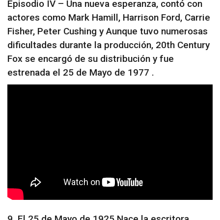
Episodio IV – Una nueva esperanza, contó con
actores como Mark Hamill, Harrison Ford, Carrie
Fisher, Peter Cushing y Aunque tuvo numerosas
dificultades durante la producción, 20th Century
Fox se encargó de su distribución y fue
estrenada el 25 de Mayo de 1977 .
9. El 25 de Mayo de 1925 Nace la escritora