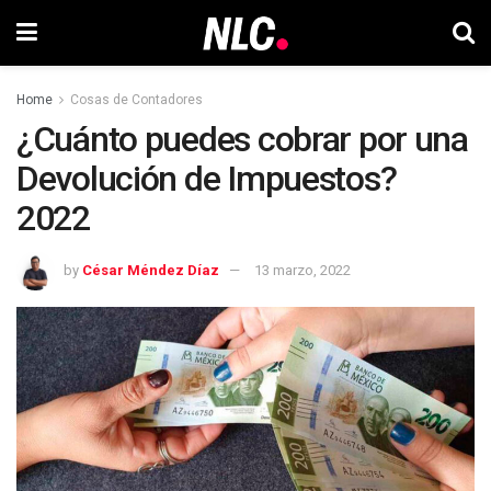
Home
Cosas de Contadores
¿Cuánto puedes cobrar por una
Devolución de Impuestos?
2022
by
César Méndez Díaz
13 marzo, 2022