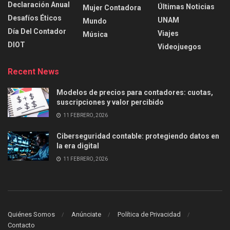
Declaración Anual
Últimas Noticias
Mujer Contadora
Desafíos Éticos
UNAM
Mundo
Día Del Contador
Viajes
Música
DIOT
Videojuegos
Recent News
Modelos de precios para contadores: cuotas,
suscripciones y valor percibido
11 FEBRERO, 2026
Ciberseguridad contable: protegiendo datos en
la era digital
11 FEBRERO, 2026
Quiénes Somos
Anúnciate
Política de Privacidad
Contacto