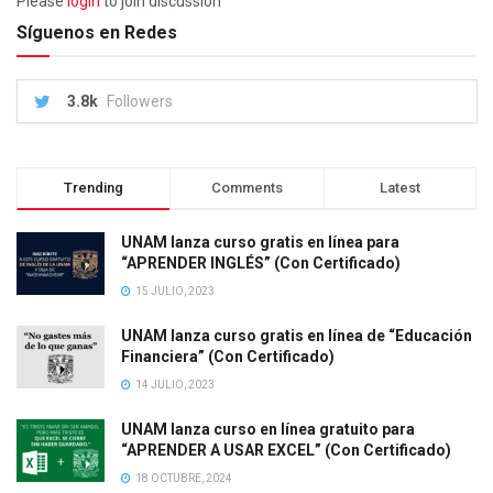
Please
login
to join discussion
Síguenos en Redes
3.8k
Followers
Trending
Comments
Latest
UNAM lanza curso gratis en línea para
“APRENDER INGLÉS” (Con Certificado)
15 JULIO, 2023
UNAM lanza curso gratis en línea de “Educación
Financiera” (Con Certificado)
14 JULIO, 2023
UNAM lanza curso en línea gratuito para
“APRENDER A USAR EXCEL” (Con Certificado)
18 OCTUBRE, 2024