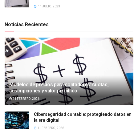
11 JULIO, 2023
Noticias Recientes
Modelos de precios para contadores: cuotas,
suscripciones y valor percibido
11 FEBRERO, 2026
Ciberseguridad contable: protegiendo datos en
la era digital
11 FEBRERO, 2026