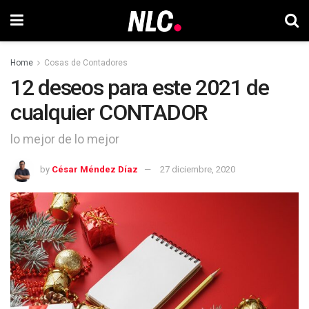
Home
Cosas de Contadores
12 deseos para este 2021 de
cualquier CONTADOR
lo mejor de lo mejor
by
César Méndez Díaz
27 diciembre, 2020