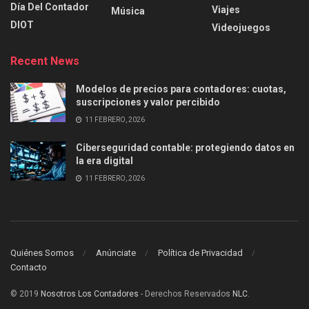
Día Del Contador
Viajes
Música
DIOT
Videojuegos
Recent News
Modelos de precios para contadores: cuotas,
suscripciones y valor percibido
11 FEBRERO, 2026
Ciberseguridad contable: protegiendo datos en
la era digital
11 FEBRERO, 2026
Quiénes Somos
Anúnciate
Política de Privacidad
Contacto
© 2019
Nosotros Los Contadores
- Derechos Reservados
NLC
.