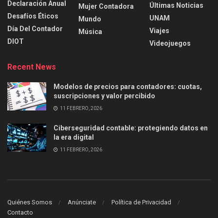
Declaración Anual
Últimas Noticias
Mujer Contadora
Desafíos Éticos
UNAM
Mundo
Día Del Contador
Viajes
Música
DIOT
Videojuegos
Recent News
Modelos de precios para contadores: cuotas,
suscripciones y valor percibido
11 FEBRERO, 2026
Ciberseguridad contable: protegiendo datos en
la era digital
11 FEBRERO, 2026
Quiénes Somos
Anúnciate
Política de Privacidad
Contacto