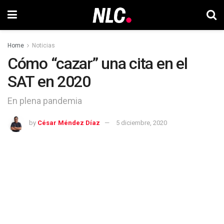
Home
Noticias
Cómo “cazar” una cita en el
SAT en 2020
En plena pandemia
by
César Méndez Díaz
5 diciembre, 2020