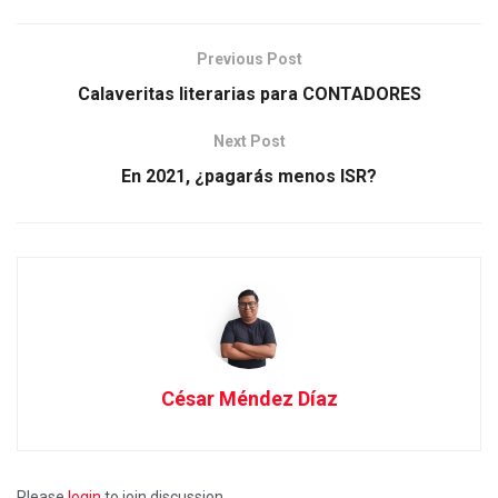
Previous Post
Calaveritas literarias para CONTADORES
Next Post
En 2021, ¿pagarás menos ISR?
César Méndez Díaz
Please
login
to join discussion