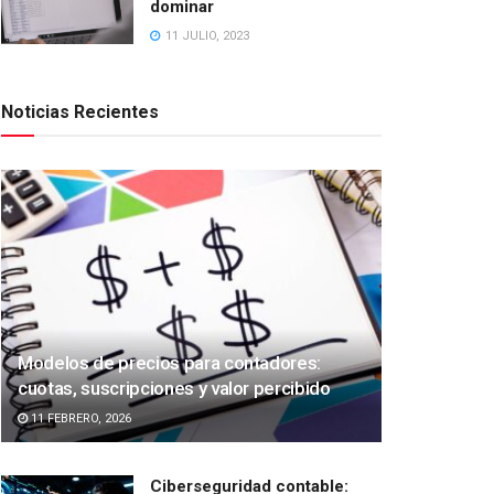
dominar
11 JULIO, 2023
Noticias Recientes
Modelos de precios para contadores:
cuotas, suscripciones y valor percibido
11 FEBRERO, 2026
Ciberseguridad contable: