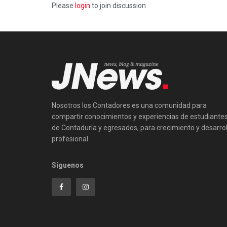
Please
login
to join discussion
Nosotros los Contadores es una comunidad para
compartir conocimientos y experiencias de estudiante
de Contaduría y egresados, para crecimiento y desarrol
profesional.
Síguenos