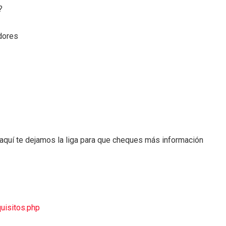
?
adores
, aquí te dejamos la liga para que cheques más información
uisitos.php