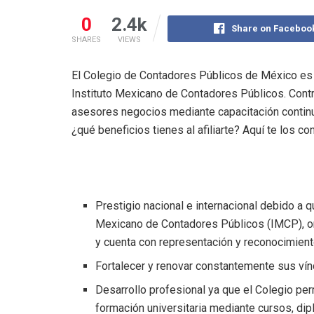
0
2.4k
Share on Faceboo
SHARES
VIEWS
El Colegio de Contadores Públicos de México es un
Instituto Mexicano de Contadores Públicos. Contr
asesores negocios mediante capacitación continua
¿qué beneficios tienes al afiliarte? Aquí te los c
Prestigio nacional e internacional debido a q
Mexicano de Contadores Públicos (IMCP), or
y cuenta con representación y reconocimiento
Fortalecer y renovar constantemente sus vín
Desarrollo profesional ya que el Colegio per
formación universitaria mediante cursos, di