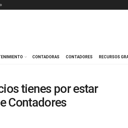
o
TENIMIENTO
CONTADORAS
CONTADORES
RECURSOS GRA
ios tienes por estar
 de Contadores