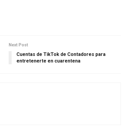
Next Post
Cuentas de TikTok de Contadores para
entretenerte en cuarentena