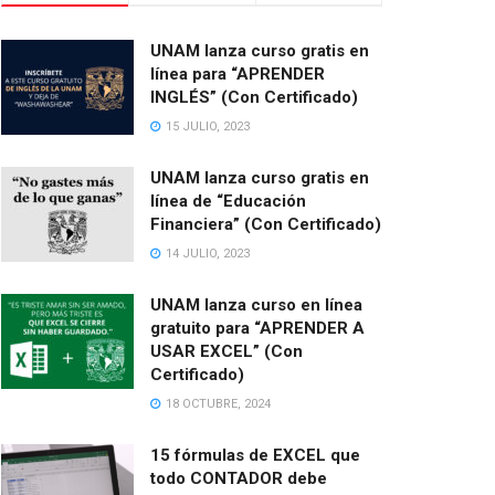
UNAM lanza curso gratis en
línea para “APRENDER
INGLÉS” (Con Certificado)
15 JULIO, 2023
UNAM lanza curso gratis en
línea de “Educación
Financiera” (Con Certificado)
14 JULIO, 2023
UNAM lanza curso en línea
gratuito para “APRENDER A
USAR EXCEL” (Con
Certificado)
18 OCTUBRE, 2024
15 fórmulas de EXCEL que
todo CONTADOR debe