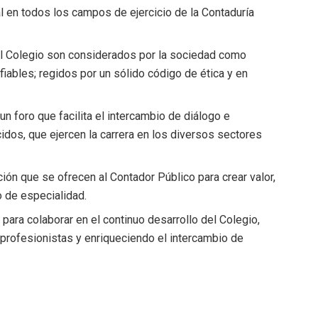
al en todos los campos de ejercicio de la Contaduría
l Colegio son considerados por la sociedad como
iables; regidos por un sólido código de ética y en
n foro que facilita el intercambio de diálogo e
idos, que ejercen la carrera en los diversos sectores
ón que se ofrecen al Contador Público para crear valor,
o de especialidad.
para colaborar en el continuo desarrollo del Colegio,
 profesionistas y enriqueciendo el intercambio de