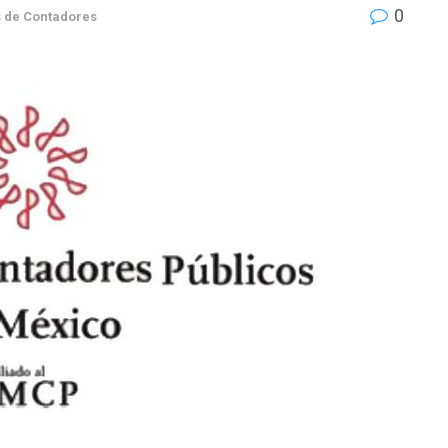
0
 de Contadores