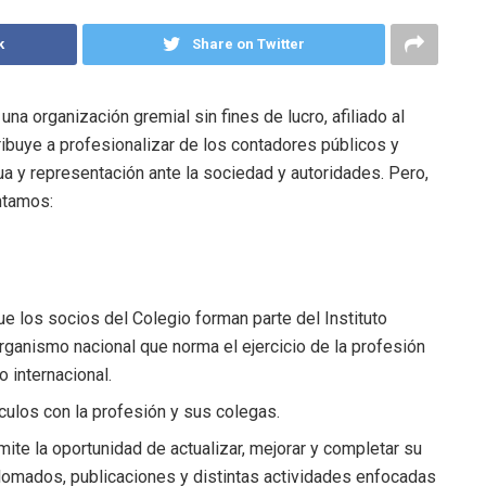
k
Share on Twitter
a organización gremial sin fines de lucro, afiliado al
ibuye a profesionalizar de los contadores públicos y
 y representación ante la sociedad y autoridades. Pero,
ontamos:
ue los socios del Colegio forman parte del Instituto
ganismo nacional que norma el ejercicio de la profesión
 internacional.
culos con la profesión y sus colegas.
mite la oportunidad de actualizar, mejorar y completar su
plomados, publicaciones y distintas actividades enfocadas