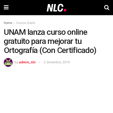
Home
Cursos Gratis
UNAM lanza curso online
gratuito para mejorar tu
Ortografía (Con Certificado)
by
admin_nlc
2 diciembre, 2019