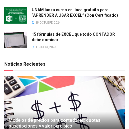
UNAM lanza curso en línea gratuito para
“APRENDER A USAR EXCEL” (Con Certificado)
18 OCTUBRE, 2024
15 fórmulas de EXCEL que todo CONTADOR
debe dominar
11 JULIO, 2023
Noticias Recientes
Modelos de precios para contadores: cuotas,
suscripciones y valor percibido