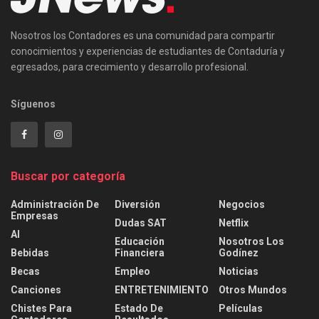
Nosotros los Contadores es una comunidad para compartir
conocimientos y experiencias de estudiantes de Contaduría y
egresados, para crecimiento y desarrollo profesional.
Síguenos
Buscar por categoría
Administración De
Diversión
Negocios
Empresas
Dudas SAT
Netflix
AI
Educación
Nosotros Los
Bebidas
Financiera
Godínez
Becas
Empleo
Noticias
Canciones
ENTRETENIMIENTO
Otros Mundos
Chistes Para
Estado De
Películas