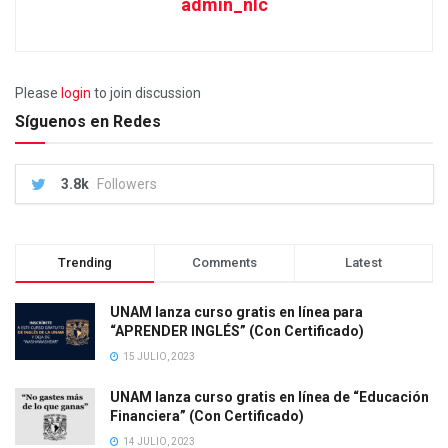
admin_nlc
Please
login
to join discussion
Síguenos en Redes
3.8k
Followers
Trending
Comments
Latest
UNAM lanza curso gratis en línea para
“APRENDER INGLÉS” (Con Certificado)
15 JULIO, 2023
UNAM lanza curso gratis en línea de “Educación
Financiera” (Con Certificado)
14 JULIO, 2023