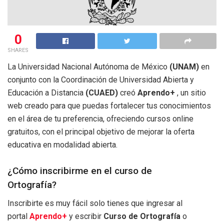
0
SHARES
La Universidad Nacional Autónoma de México
(UNAM)
en
conjunto con la Coordinación de Universidad Abierta y
Educación a Distancia
(CUAED)
creó
Aprendo+
, un sitio
web creado para que puedas fortalecer tus conocimientos
en el área de tu preferencia, ofreciendo cursos online
gratuitos, con el principal objetivo de mejorar la oferta
educativa en modalidad abierta.
¿Cómo inscribirme en el curso de
Ortografía?
Inscribirte es muy fácil solo tienes que ingresar al
portal
Aprendo+
y escribir
Curso de Ortografía
o