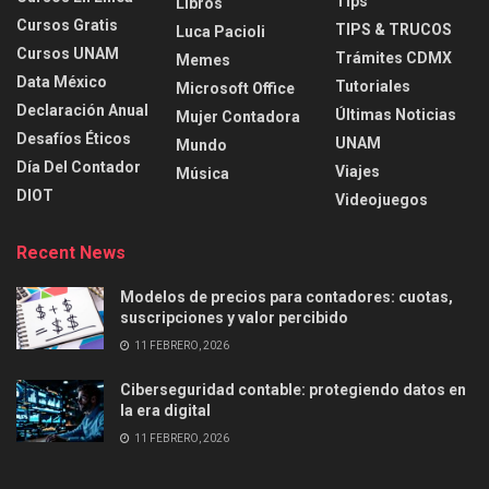
Tips
Libros
Cursos Gratis
TIPS & TRUCOS
Luca Pacioli
Cursos UNAM
Trámites CDMX
Memes
Data México
Tutoriales
Microsoft Office
Declaración Anual
Últimas Noticias
Mujer Contadora
Desafíos Éticos
UNAM
Mundo
Día Del Contador
Viajes
Música
DIOT
Videojuegos
Recent News
Modelos de precios para contadores: cuotas,
suscripciones y valor percibido
11 FEBRERO, 2026
Ciberseguridad contable: protegiendo datos en
la era digital
11 FEBRERO, 2026