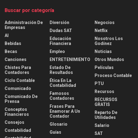
Buscar por categoría
Administración De
Diversión
Negocios
Empresas
Dudas SAT
Netflix
AI
Educación
Nosotros Los
Bebidas
Financiera
Godínez
Becas
Empleo
Noticias
Canciones
ENTRETENIMIENTO
Otros Mundos
Chistes Para
Estado De
Películas
Contadores
Resultados
Proceso Contable
Ciclo Contable
Ética En La
PTU
Contabilidad
Comunicado
Recursos
Famosos
Comunicado De
Contadores
RECURSOS
Prensa
GRATIS
Frases Para
Conceptos
Enamorar A Un
Reparto De
Financieros
Contador
Utilidades
Consejos
Glosario
Salario
Contabilidad
Guías
SAT