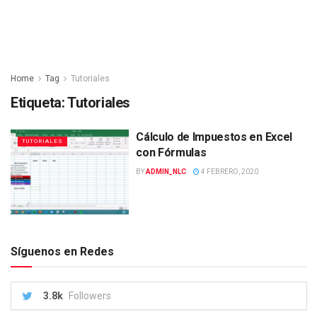
Home
Tag
Tutoriales
Etiqueta:
Tutoriales
Cálculo de Impuestos en Excel
TUTORIALES
con Fórmulas
BY
ADMIN_NLC
4 FEBRERO, 2020
Síguenos en Redes
3.8k
Followers