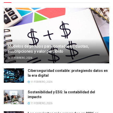
Modelos de precios para contadores: cuotas,
suscripciones y valor percibido
11 FEBRERO, 2026
Ciberseguridad contable: protegiendo datos en
la era digital
11 FEBRERO, 2026
Sostenibilidad y ESG: la contabilidad del
impacto
11 FEBRERO, 2026