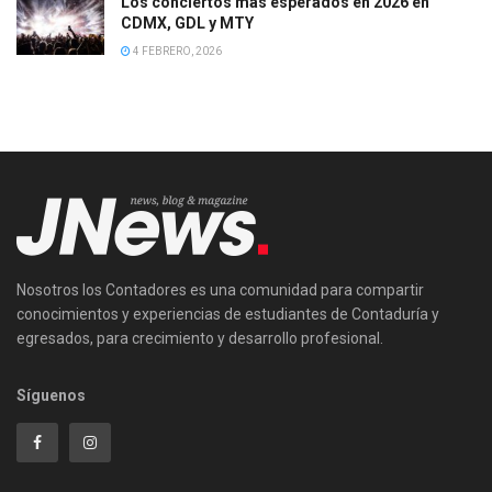
Los conciertos más esperados en 2026 en
CDMX, GDL y MTY
4 FEBRERO, 2026
Nosotros los Contadores es una comunidad para compartir
conocimientos y experiencias de estudiantes de Contaduría y
egresados, para crecimiento y desarrollo profesional.
Síguenos