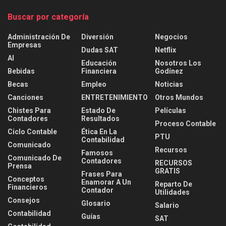
Buscar por categoría
Administración De
Diversión
Negocios
Empresas
Dudas SAT
Netflix
AI
Educación
Nosotros Los
Bebidas
Financiera
Godínez
Becas
Empleo
Noticias
Canciones
ENTRETENIMIENTO
Otros Mundos
Chistes Para
Estado De
Películas
Contadores
Resultados
Proceso Contable
Ciclo Contable
Ética En La
PTU
Contabilidad
Comunicado
Recursos
Famosos
Comunicado De
Contadores
RECURSOS
Prensa
GRATIS
Frases Para
Conceptos
Enamorar A Un
Reparto De
Financieros
Contador
Utilidades
Consejos
Glosario
Salario
Contabilidad
Guías
SAT