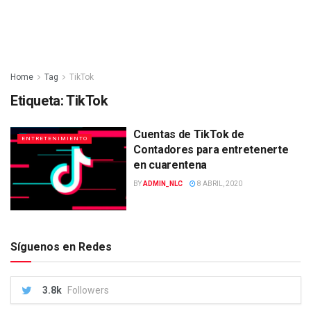
Home
Tag
TikTok
Etiqueta:
TikTok
Cuentas de TikTok de
ENTRETENIMIENTO
Contadores para entretenerte
en cuarentena
BY
ADMIN_NLC
8 ABRIL, 2020
Síguenos en Redes
3.8k
Followers