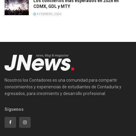
Los conciertos más esperados en 2026 en
CDMX, GDL y MTY
4 FEBRERO, 2026
Nosotros los Contadores es una comunidad para compartir
conocimientos y experiencias de estudiantes de Contaduría y
egresados, para crecimiento y desarrollo profesional.
Síguenos