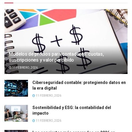
Modelos de precios para contadores: cuotas,
suscripciones y valor percibido
11 FEBRERO, 2026
Ciberseguridad contable: protegiendo datos en
la era digital
11 FEBRERO, 2026
Sostenibilidad y ESG: la contabilidad del
impacto
11 FEBRERO, 2026