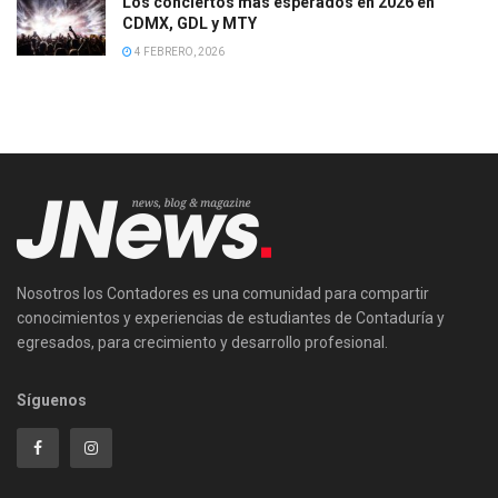
Los conciertos más esperados en 2026 en
CDMX, GDL y MTY
4 FEBRERO, 2026
Nosotros los Contadores es una comunidad para compartir
conocimientos y experiencias de estudiantes de Contaduría y
egresados, para crecimiento y desarrollo profesional.
Síguenos