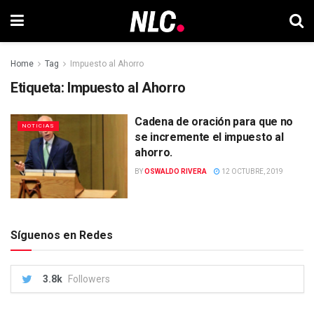
Home
Tag
Impuesto al Ahorro
Etiqueta:
Impuesto al Ahorro
Cadena de oración para que no
NOTICIAS
se incremente el impuesto al
ahorro.
BY
OSWALDO RIVERA
12 OCTUBRE, 2019
Síguenos en Redes
3.8k
Followers