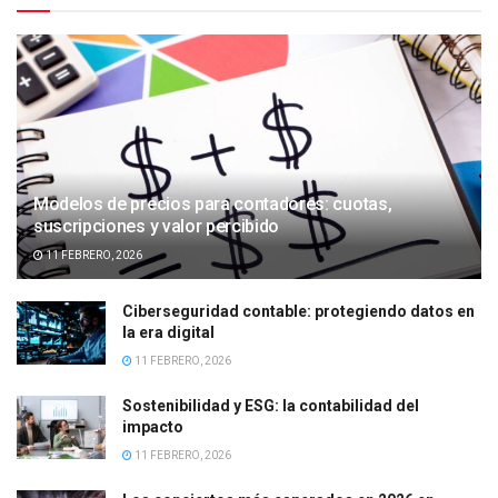
Modelos de precios para contadores: cuotas,
suscripciones y valor percibido
11 FEBRERO, 2026
Ciberseguridad contable: protegiendo datos en
la era digital
11 FEBRERO, 2026
Sostenibilidad y ESG: la contabilidad del
impacto
11 FEBRERO, 2026