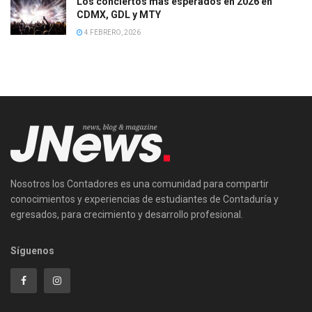
Los conciertos más esperados en 2026 en
CDMX, GDL y MTY
4 FEBRERO, 2026
Nosotros los Contadores es una comunidad para compartir
conocimientos y experiencias de estudiantes de Contaduría y
egresados, para crecimiento y desarrollo profesional.
Síguenos