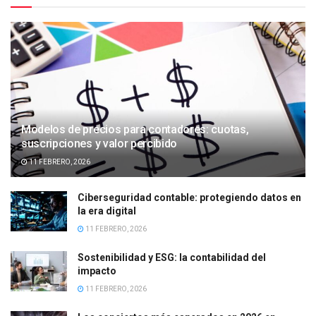
Modelos de precios para contadores: cuotas,
suscripciones y valor percibido
11 FEBRERO, 2026
Ciberseguridad contable: protegiendo datos en
la era digital
11 FEBRERO, 2026
Sostenibilidad y ESG: la contabilidad del
impacto
11 FEBRERO, 2026