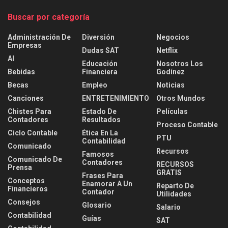
Buscar por categoría
Administración De
Diversión
Negocios
Empresas
Dudas SAT
Netflix
AI
Educación
Nosotros Los
Bebidas
Financiera
Godínez
Becas
Empleo
Noticias
Canciones
ENTRETENIMIENTO
Otros Mundos
Chistes Para
Estado De
Películas
Contadores
Resultados
Proceso Contable
Ciclo Contable
Ética En La
PTU
Contabilidad
Comunicado
Recursos
Famosos
Comunicado De
Contadores
RECURSOS
Prensa
GRATIS
Frases Para
Conceptos
Enamorar A Un
Reparto De
Financieros
Contador
Utilidades
Consejos
Glosario
Salario
Contabilidad
Guías
SAT