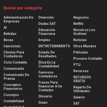
Buscar por categoría
Administración De
Diversión
Negocios
Empresas
Dudas SAT
Netflix
AI
Educación
Nosotros Los
Bebidas
Financiera
Godínez
Becas
Empleo
Noticias
Canciones
ENTRETENIMIENTO
Otros Mundos
Chistes Para
Estado De
Películas
Contadores
Resultados
Proceso Contable
Ciclo Contable
Ética En La
PTU
Contabilidad
Comunicado
Recursos
Famosos
Comunicado De
Contadores
RECURSOS
Prensa
GRATIS
Frases Para
Conceptos
Enamorar A Un
Reparto De
Financieros
Contador
Utilidades
Consejos
Glosario
Salario
Contabilidad
Guías
SAT