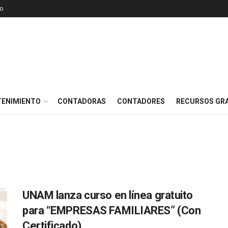
o
TENIMIENTO
CONTADORAS
CONTADORES
RECURSOS GRA
UNAM lanza curso en línea gratuito
para “EMPRESAS FAMILIARES” (Con
Certificado)