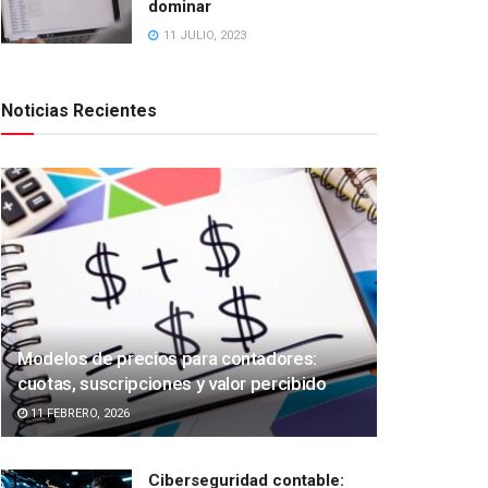
dominar
11 JULIO, 2023
Noticias Recientes
Modelos de precios para contadores:
cuotas, suscripciones y valor percibido
11 FEBRERO, 2026
Ciberseguridad contable: