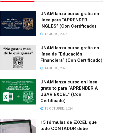
UNAM lanza curso gratis en
línea para “APRENDER
INGLÉS” (Con Certificado)
15 JULIO, 2023
UNAM lanza curso gratis en
línea de “Educación
Financiera” (Con Certificado)
14 JULIO, 2023
UNAM lanza curso en línea
gratuito para “APRENDER A
USAR EXCEL” (Con
Certificado)
18 OCTUBRE, 2024
15 fórmulas de EXCEL que
todo CONTADOR debe