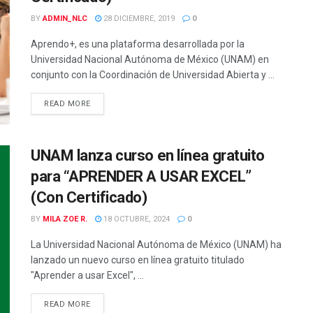
BY
ADMIN_NLC
28 DICIEMBRE, 2019
0
Aprendo+, es una plataforma desarrollada por la
Universidad Nacional Autónoma de México (UNAM) en
conjunto con la Coordinación de Universidad Abierta y ...
READ MORE
UNAM lanza curso en línea gratuito
para “APRENDER A USAR EXCEL”
(Con Certificado)
BY
MILA ZOE R.
18 OCTUBRE, 2024
0
La Universidad Nacional Autónoma de México (UNAM) ha
lanzado un nuevo curso en línea gratuito titulado
"Aprender a usar Excel", ...
READ MORE