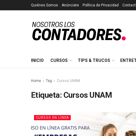
Quiénes Somos
Anúnciate
Política de Privacidad
Contact
INICIO
CURSOS
TIPS & TRUCOS
ENTRE
Home
Tag
Cursos UNAM
Etiqueta:
Cursos UNAM
CURSOS EN LÍNEA