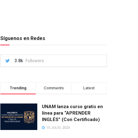
Síguenos en Redes
3.8k
Followers
Trending
Comments
Latest
UNAM lanza curso gratis en
línea para “APRENDER
INGLÉS” (Con Certificado)
15 JULIO, 2023