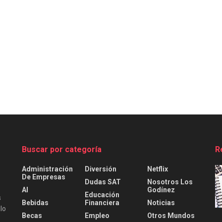
Buscar por categoría
R
Administración
Diversión
Netflix
De Empresas
Dudas SAT
Nosotros Los
AI
Godínez
Educación
s
Bebidas
Financiera
Noticias
lo
Becas
Empleo
Otros Mundos