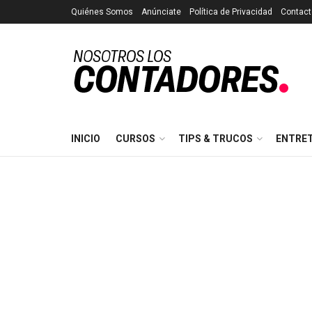
Quiénes Somos
Anúnciate
Política de Privacidad
Contact
INICIO
CURSOS
TIPS & TRUCOS
ENTRE