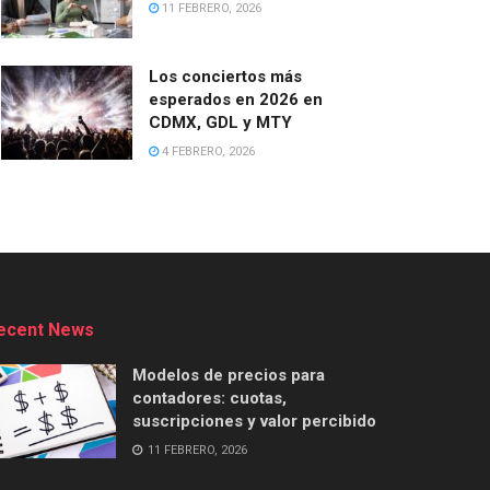
11 FEBRERO, 2026
Los conciertos más
esperados en 2026 en
CDMX, GDL y MTY
4 FEBRERO, 2026
ecent News
Modelos de precios para
contadores: cuotas,
suscripciones y valor percibido
11 FEBRERO, 2026