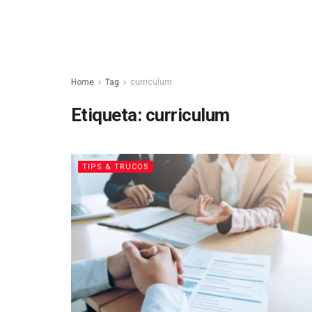
Home
Tag
curriculum
Etiqueta:
curriculum
TIPS & TRUCOS