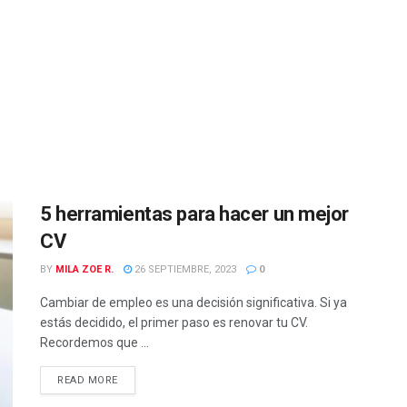
5 herramientas para hacer un mejor
CV
BY
MILA ZOE R.
26 SEPTIEMBRE, 2023
0
Cambiar de empleo es una decisión significativa. Si ya
estás decidido, el primer paso es renovar tu CV.
Recordemos que ...
READ MORE