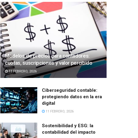
Modelos de precios para contadores:
cuotas, suscripciones y valor percibido
11 FEBRERO, 2026
Ciberseguridad contable:
protegiendo datos en la era
digital
11 FEBRERO, 2026
Sostenibilidad y ESG: la
contabilidad del impacto