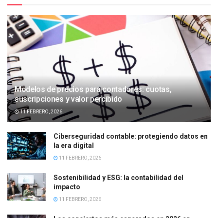
Modelos de precios para contadores: cuotas,
suscripciones y valor percibido
11 FEBRERO, 2026
Ciberseguridad contable: protegiendo datos en
la era digital
11 FEBRERO, 2026
Sostenibilidad y ESG: la contabilidad del
impacto
11 FEBRERO, 2026