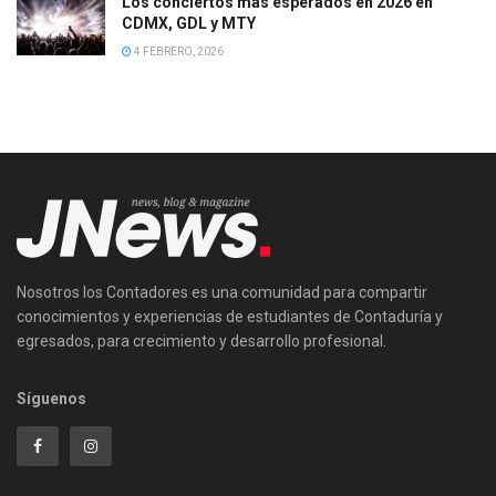
Los conciertos más esperados en 2026 en
CDMX, GDL y MTY
4 FEBRERO, 2026
Nosotros los Contadores es una comunidad para compartir
conocimientos y experiencias de estudiantes de Contaduría y
egresados, para crecimiento y desarrollo profesional.
Síguenos