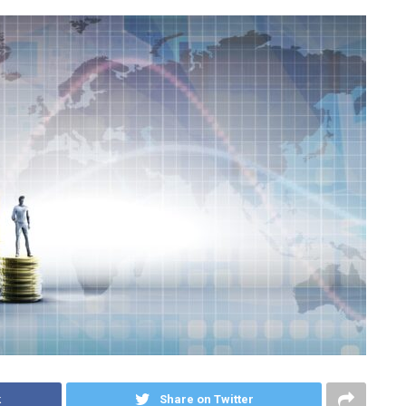
k
Share on Twitter