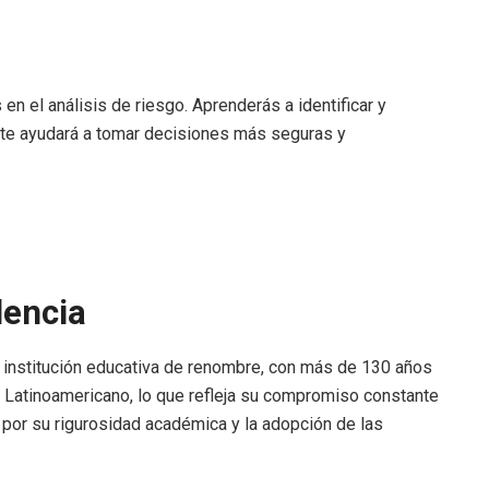
en el análisis de riesgo. Aprenderás a identificar y
e te ayudará a tomar decisiones más seguras y
lencia
na institución educativa de renombre, con más de 130 años
QS Latinoamericano, lo que refleja su compromiso constante
e por su rigurosidad académica y la adopción de las