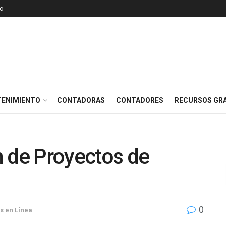
o
TENIMIENTO
CONTADORAS
CONTADORES
RECURSOS GRA
n de Proyectos de
0
s en Línea