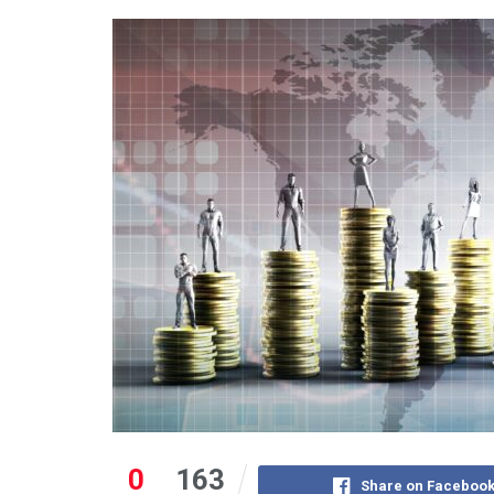
0
163
Share on Faceboo