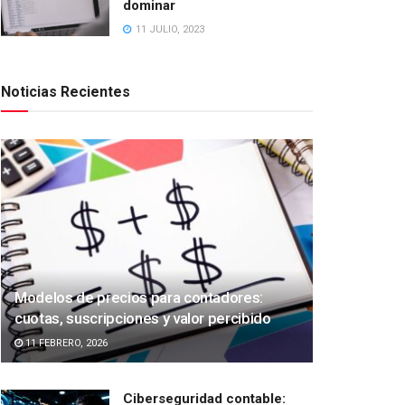
dominar
11 JULIO, 2023
Noticias Recientes
Modelos de precios para contadores:
cuotas, suscripciones y valor percibido
11 FEBRERO, 2026
Ciberseguridad contable: