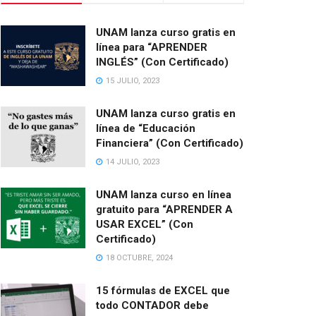
UNAM lanza curso gratis en
línea para “APRENDER
INGLÉS” (Con Certificado)
15 JULIO, 2023
UNAM lanza curso gratis en
línea de “Educación
Financiera” (Con Certificado)
14 JULIO, 2023
UNAM lanza curso en línea
gratuito para “APRENDER A
USAR EXCEL” (Con
Certificado)
18 OCTUBRE, 2024
15 fórmulas de EXCEL que
todo CONTADOR debe