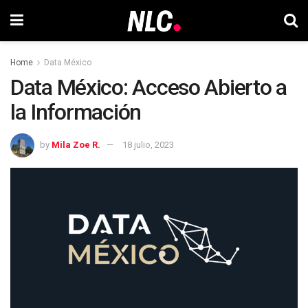
Home
Data México
Data México: Acceso Abierto a
la Información
by
Mila Zoe R.
18 julio, 2023