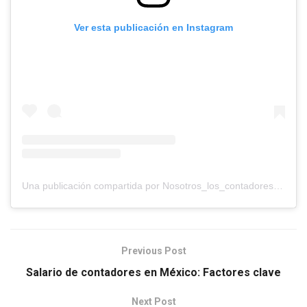
Ver esta publicación en Instagram
Una publicación compartida por Nosotros_los_contadores (@nosotros_los_contadores)
Previous Post
Salario de contadores en México: Factores clave
Next Post