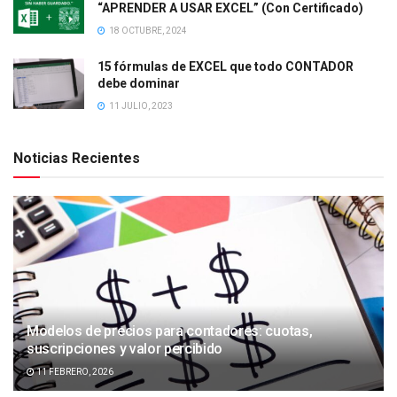
“APRENDER A USAR EXCEL” (Con Certificado)
18 OCTUBRE, 2024
15 fórmulas de EXCEL que todo CONTADOR
debe dominar
11 JULIO, 2023
Noticias Recientes
Modelos de precios para contadores: cuotas,
suscripciones y valor percibido
11 FEBRERO, 2026