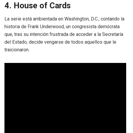
4. House of Cards
La serie está ambientada en Washington, D.C.; contando la
historia de Frank Underwood, un congresista demócrata
que, tras su intención frustrada de acceder a la Secretaría
del Estado; decide vengarse de todos aquellos que le
traicionaron.