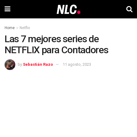
Home
Netflix
Las 7 mejores series de
NETFLIX para Contadores
by
Sebastián Razo
11 agosto, 2023