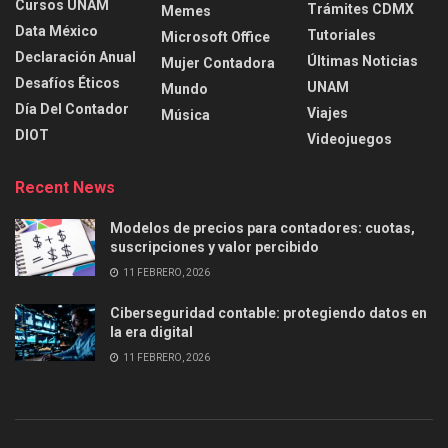
Cursos UNAM
Trámites CDMX
Memes
Data México
Tutoriales
Microsoft Office
Declaración Anual
Últimas Noticias
Mujer Contadora
Desafíos Éticos
UNAM
Mundo
Día Del Contador
Viajes
Música
DIOT
Videojuegos
Recent News
Modelos de precios para contadores: cuotas,
suscripciones y valor percibido
11 FEBRERO, 2026
Ciberseguridad contable: protegiendo datos en
la era digital
11 FEBRERO, 2026