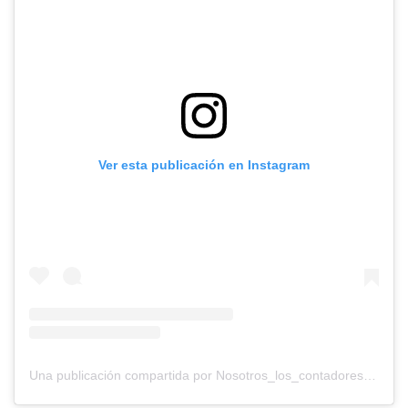
Ver esta publicación en Instagram
Una publicación compartida por Nosotros_los_contadores (@nosotros_los_contadores)