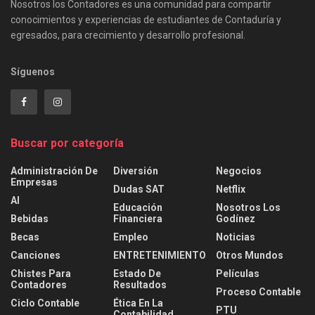
Nosotros los Contadores es una comunidad para compartir
conocimientos y experiencias de estudiantes de Contaduría y
egresados, para crecimiento y desarrollo profesional.
Síguenos
Buscar por categoría
Administración De
Diversión
Negocios
Empresas
Dudas SAT
Netflix
AI
Educación
Nosotros Los
Bebidas
Financiera
Godínez
Becas
Empleo
Noticias
Canciones
ENTRETENIMIENTO
Otros Mundos
Chistes Para
Estado De
Películas
Contadores
Resultados
Proceso Contable
Ciclo Contable
Ética En La
PTU
Contabilidad