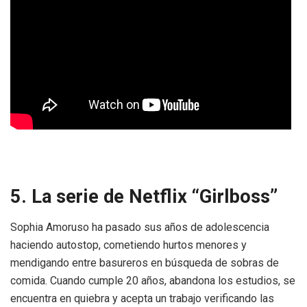
5. La serie de Netflix “Girlboss”
Sophia Amoruso ha pasado sus años de adolescencia
haciendo autostop, cometiendo hurtos menores y
mendigando entre basureros en búsqueda de sobras de
comida. Cuando cumple 20 años, abandona los estudios, se
encuentra en quiebra y acepta un trabajo verificando las