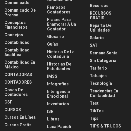
Comunicado
Recursos
Famosos
Comunicado De
Contadores
RECURSOS
Prensa
GRATIS
Frases Para
Conceptos
Enamorar A Un
Reparto De
Financieros
Contador
Utilidades
Consejos
Glosario
Salario
Contabilidad
Guías
SAT
Contabilidad
Historia De La
Semana Santa
Analítica
Contaduria
Sin Categoría
Contabilidad En
Historias De
México
Tarifario
Estudiantes
CONTADORAS
Tatuajes
IMSS
CONTADORES
Tecnología
Infografías
Cosas De
Tendencias En
Inteligencia
Contadores
Contabilidad
Emocional
CSF
Test
Inventarios
CURSOS
TikTok
ISR
Cursos En Línea
Tips
Libros
Cursos Gratis
TIPS & TRUCOS
Luca Pacioli